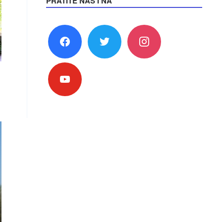
PRATITE NAS I NA
facebook
twitter
instagram
youtube