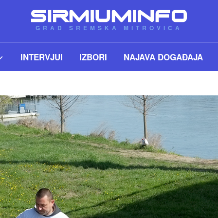
GRAD SREMSKA MITROVICA
INTERVJUI
IZBORI
NAJAVA DOGAĐAJA