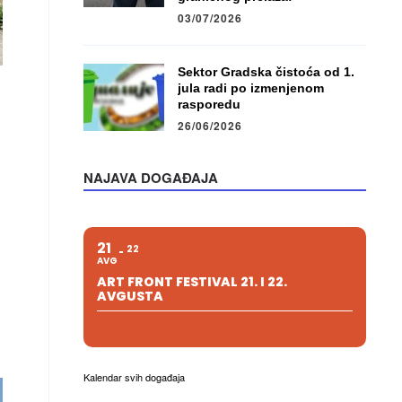
03/07/2026
Sektor Gradska čistoća od 1.
jula radi po izmenjenom
rasporedu
26/06/2026
NAJAVA DOGAĐAJA
21
22
AVG
ART FRONT FESTIVAL 21. I 22.
AVGUSTA
Kalendar svih događaja