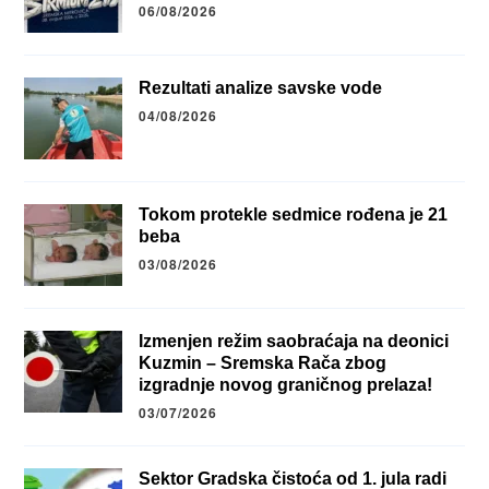
06/08/2026
Rezultati analize savske vode
04/08/2026
Tokom protekle sedmice rođena je 21
beba
03/08/2026
Izmenjen režim saobraćaja na deonici
Kuzmin – Sremska Rača zbog
izgradnje novog graničnog prelaza!
03/07/2026
Sektor Gradska čistoća od 1. jula radi