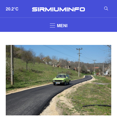
20.2°C
MENI