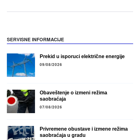
SERVISNE INFORMACIJE
Prekid u isporuci električne energije
09/08/2026
Obaveštenje o izmeni režima
saobraćaja
07/08/2026
Privremene obustave i izmene režima
saobraćaja u gradu