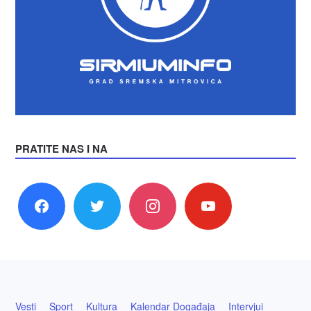
PRATITE NAS I NA
facebook
twitter
instagram
youtube
Vesti
Sport
Kultura
Kalendar Događaja
Intervjui