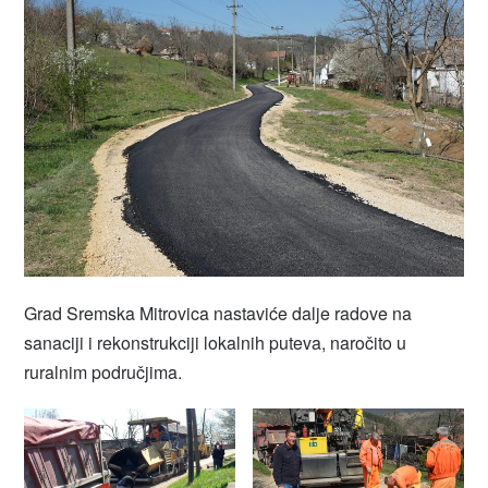
Grad Sremska Mitrovica nastaviće dalje radove na
sanaciji i rekonstrukciji lokalnih puteva, naročito u
ruralnim područjima.