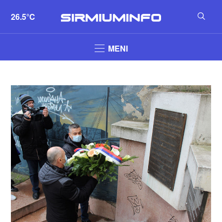
26.5°C
MENI