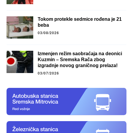
Tokom protekle sedmice rođena je 21
beba
03/08/2026
Izmenjen režim saobraćaja na deonici
Kuzmin – Sremska Rača zbog
izgradnje novog graničnog prelaza!
03/07/2026