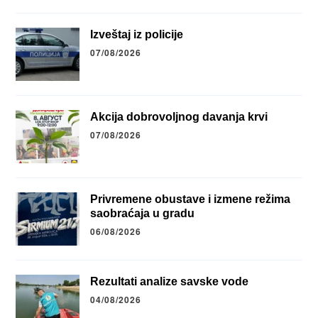
Izveštaj iz policije
07/08/2026
Akcija dobrovoljnog davanja krvi
07/08/2026
Privremene obustave i izmene režima
saobraćaja u gradu
06/08/2026
Rezultati analize savske vode
04/08/2026