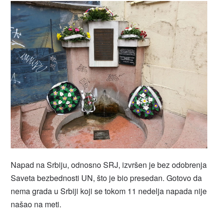
Napad na Srbiju, odnosno SRJ, izvršen je bez odobrenja
Saveta bezbednosti UN, što je bio presedan. Gotovo da
nema grada u Srbiji koji se tokom 11 nedelja napada nije
našao na meti.