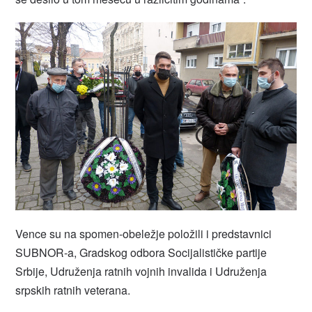
Vence su na spomen-obeležje položili i predstavnici
SUBNOR-a, Gradskog odbora Socijalističke partije
Srbije, Udruženja ratnih vojnih invalida i Udruženja
srpskih ratnih veterana.