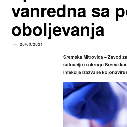
vanredna sa p
oboljevanja
26/03/2021
Sremska Mitrovica – Zavod za
sutuaciju u okrugu Srema kao
infekcije izazvane koronavir