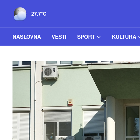
27.7°C
NASLOVNA
VESTI
SPORT
KULTURA