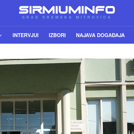
GRAD SREMSKA MITROVICA
INTERVJUI
IZBORI
NAJAVA DOGAĐAJA