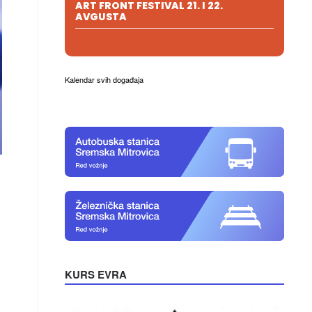
ART FRONT FESTIVAL 21. I 22.
AVGUSTA
Kalendar svih događaja
KURS EVRA
.