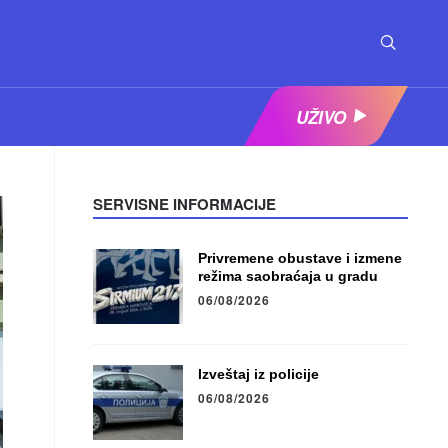
UŽIVO
SERVISNE INFORMACIJE
Privremene obustave i izmene
režima saobraćaja u gradu
06/08/2026
Izveštaj iz policije
06/08/2026