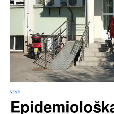
VESTI
Epidemiološka