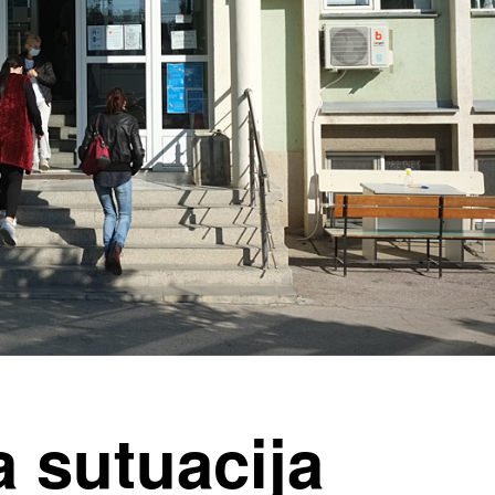
 sutuacija