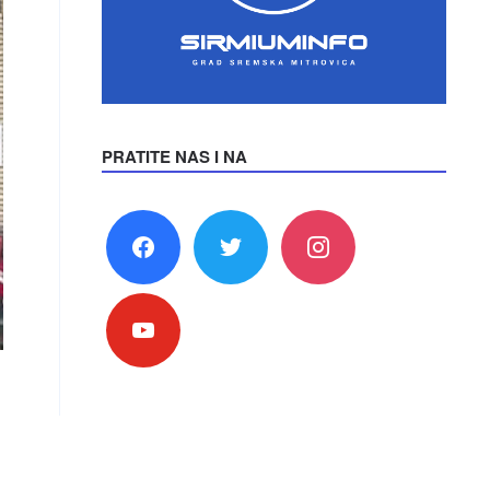
PRATITE NAS I NA
facebook
twitter
instagram
youtube