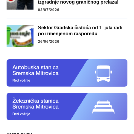
izgradnje novog graničnog prelaza!
03/07/2026
Sektor Gradska čistoća od 1. jula radi
po izmenjenom rasporedu
26/06/2026