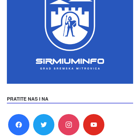
PRATITE NAS I NA
facebook
twitter
instagram
youtube