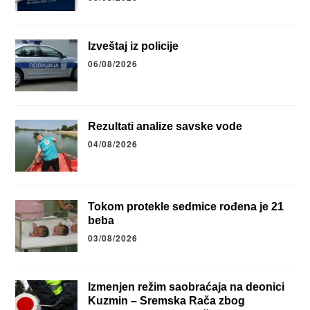
Izveštaj iz policije
06/08/2026
Rezultati analize savske vode
04/08/2026
Tokom protekle sedmice rođena je 21
beba
03/08/2026
Izmenjen režim saobraćaja na deonici
Kuzmin – Sremska Rača zbog