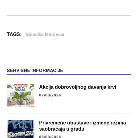
TAGS:
Sremska Mitrovica
SERVISNE INFORMACIJE
Akcija dobrovoljnog davanja krvi
07/08/2026
Privremene obustave i izmene režima
saobraćaja u gradu
06/08/2026