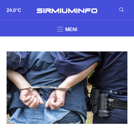
24.0°C
MENI