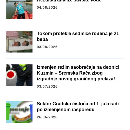
04/08/2026
Tokom protekle sedmice rođena je 21
beba
03/08/2026
Izmenjen režim saobraćaja na deonici
Kuzmin – Sremska Rača zbog
izgradnje novog graničnog prelaza!
03/07/2026
Sektor Gradska čistoća od 1. jula radi
po izmenjenom rasporedu
26/06/2026