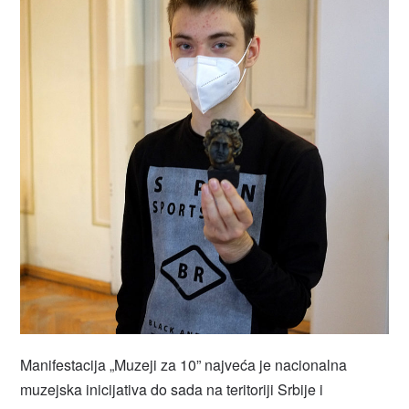
Manifestacija „Muzeji za 10” najveća je nacionalna
muzejska inicijativa do sada na teritoriji Srbije i