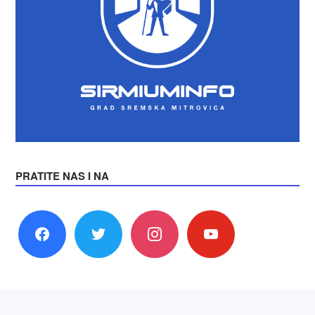
PRATITE NAS I NA
facebook
twitter
instagram
youtube