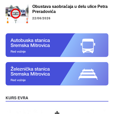
Obustava saobraćaja u delu ulice Petra
Preradovića
22/06/2026
KURS EVRA