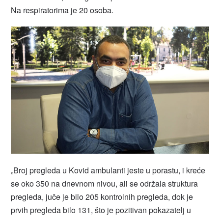
Na respiratorima je 20 osoba.
„Broj pregleda u Kovid ambulanti jeste u porastu, i kreće
se oko 350 na dnevnom nivou, ali se održala struktura
pregleda, juče je bilo 205 kontrolnih pregleda, dok je
prvih pregleda bilo 131, što je pozitivan pokazatelj u