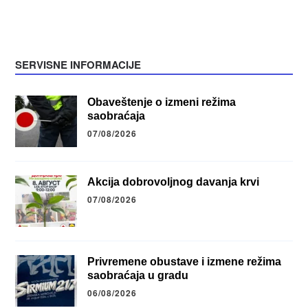
SERVISNE INFORMACIJE
Obaveštenje o izmeni režima
saobraćaja
07/08/2026
Akcija dobrovoljnog davanja krvi
07/08/2026
Privremene obustave i izmene režima
saobraćaja u gradu
06/08/2026