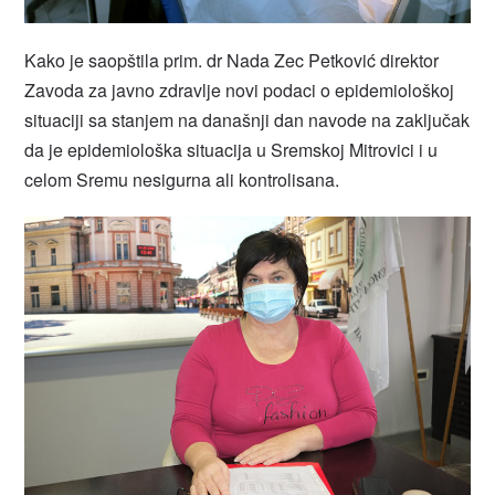
Kako je saopštila prim. dr Nada Zec Petković direktor
Zavoda za javno zdravlje novi podaci o epidemiološkoj
situaciji sa stanjem na današnji dan navode na zaključak
da je epidemiološka situacija u Sremskoj Mitrovici i u
celom Sremu nesigurna ali kontrolisana.