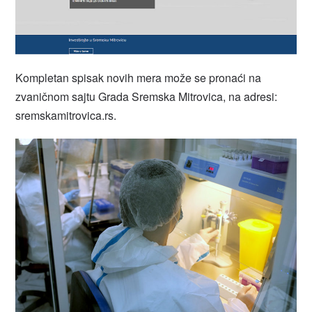
Kompletan spisak novih mera može se pronaći na
zvaničnom sajtu Grada Sremska Mitrovica, na adresi:
sremskamitrovica.rs.