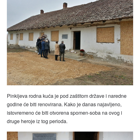
Pinkijeva rodna kuća je pod zaštitom države i naredne
godine će biti renovirana. Kako je danas najavljeno,
istovremeno će biti otvorena spomen-soba na ovog i
druge heroje iz tog perioda.