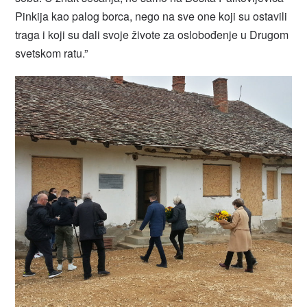
Pinkija kao palog borca, nego na sve one koji su ostavili
traga i koji su dali svoje živote za oslobođenje u Drugom
svetskom ratu.”