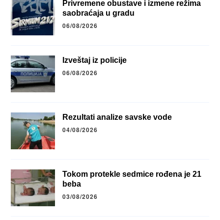
Privremene obustave i izmene režima
saobraćaja u gradu
06/08/2026
Izveštaj iz policije
06/08/2026
Rezultati analize savske vode
04/08/2026
Tokom protekle sedmice rođena je 21
beba
03/08/2026