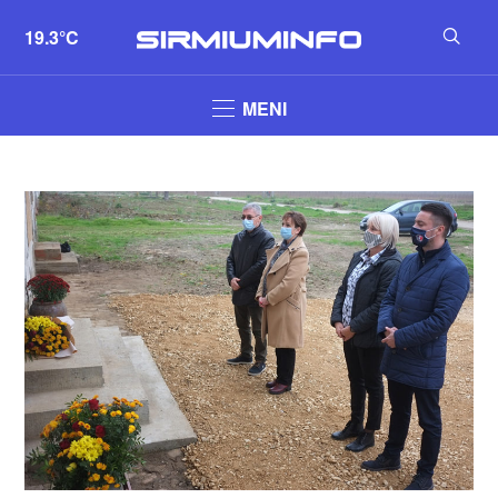
19.3°C
MENI