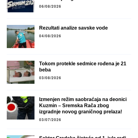
06/08/2026
Rezultati analize savske vode
04/08/2026
Tokom protekle sedmice rođena je 21
beba
03/08/2026
Izmenjen režim saobraćaja na deonici
Kuzmin – Sremska Rača zbog
izgradnje novog graničnog prelaza!
03/07/2026