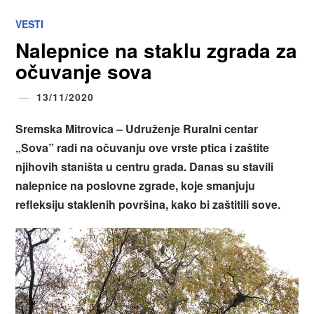
VESTI
Nalepnice na staklu zgrada za
očuvanje sova
13/11/2020
Sremska Mitrovica – Udruženje Ruralni centar
„Sova” radi na očuvanju ove vrste ptica i zaštite
njihovih staništa u centru grada. Danas su stavili
nalepnice na poslovne zgrade, koje smanjuju
refleksiju staklenih površina, kako bi zaštitili sove.