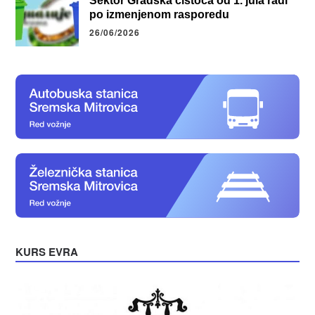
Sektor Gradska čistoća od 1. jula radi
po izmenjenom rasporedu
26/06/2026
KURS EVRA