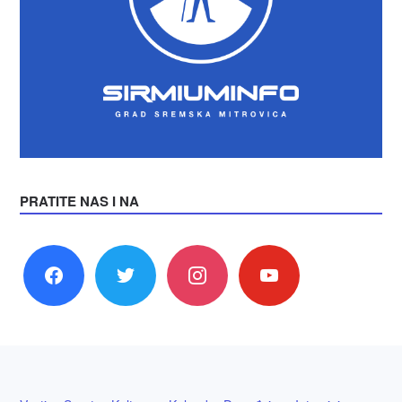
PRATITE NAS I NA
facebook
twitter
instagram
youtube