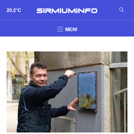
20.2°C
MENI