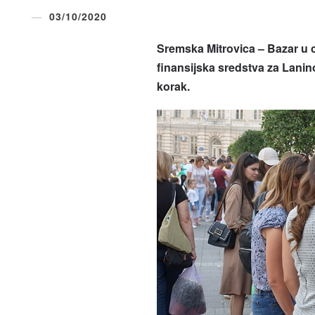
03/10/2020
Sremska Mitrovica – Bazar u 
finansijska sredstva za Lanin
korak.