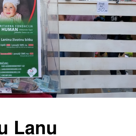
u Lanu