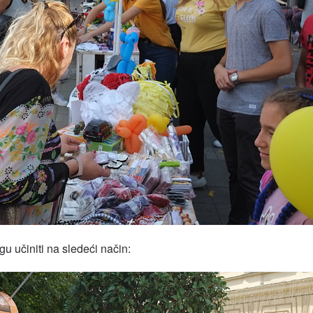
u učiniti na sledeći način: