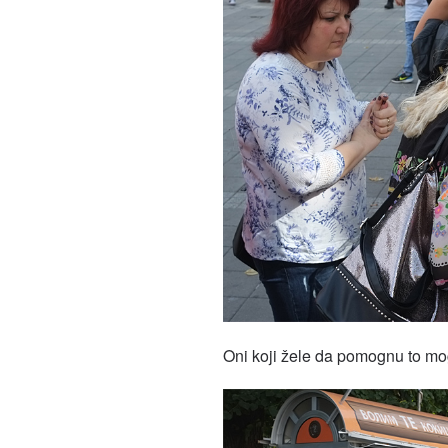
Oni koji žele da pomognu to mog