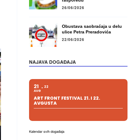
rasporedu
26/06/2026
Obustava saobraćaja u delu
ulice Petra Preradovića
22/06/2026
NAJAVA DOGAĐAJA
21
22
AVG
ART FRONT FESTIVAL 21. I 22.
AVGUSTA
Kalendar svih događaja