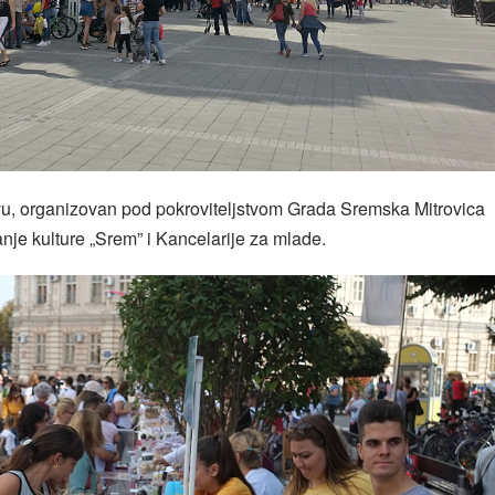
ivu, organizovan pod pokroviteljstvom Grada Sremska Mitrovica
je kulture „Srem” i Kancelarije za mlade.