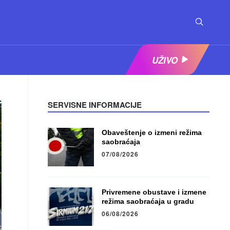
UŽIVO
SERVISNE INFORMACIJE
Obaveštenje o izmeni režima
saobraćaja
07/08/2026
Privremene obustave i izmene
režima saobraćaja u gradu
06/08/2026