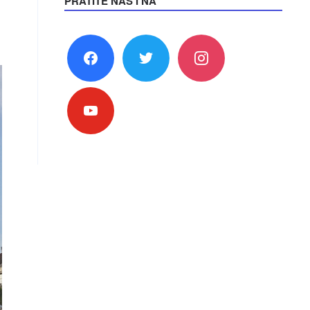
PRATITE NAS I NA
facebook
twitter
instagram
youtube