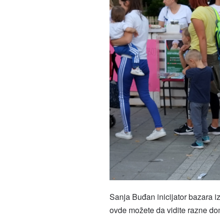
Sanja Buđan inicijator bazara i
ovde možete da vidite razne dom