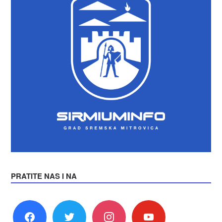
PRATITE NAS I NA
facebook
twitter
instagram
youtube