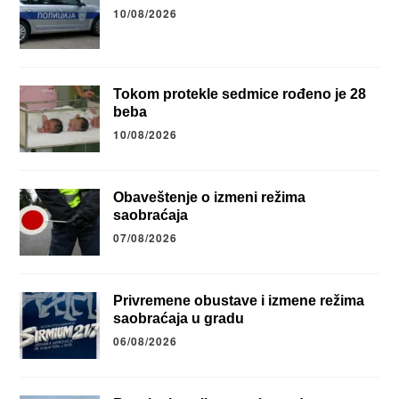
10/08/2026
Tokom protekle sedmice rođeno je 28
beba
10/08/2026
Obaveštenje o izmeni režima
saobraćaja
07/08/2026
Privremene obustave i izmene režima
saobraćaja u gradu
06/08/2026