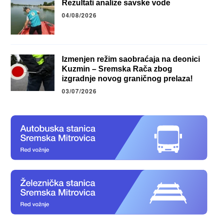
Rezultati analize savske vode
04/08/2026
Izmenjen režim saobraćaja na deonici
Kuzmin – Sremska Rača zbog
izgradnje novog graničnog prelaza!
03/07/2026