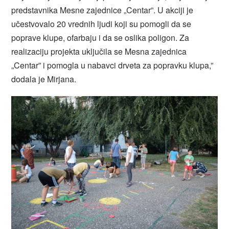
predstavnika Mesne zajednice „Centar”. U akciji je
učestvovalo 20 vrednih ljudi koji su pomogli da se
poprave klupe, ofarbaju i da se oslika poligon. Za
realizaciju projekta uključila se Mesna zajednica
„Centar” i pomogla u nabavci drveta za popravku klupa,”
dodala je Mirjana.