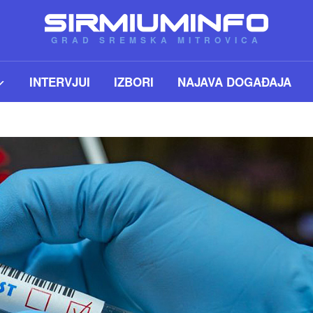
GRAD SREMSKA MITROVICA
INTERVJUI
IZBORI
NAJAVA DOGAĐAJA