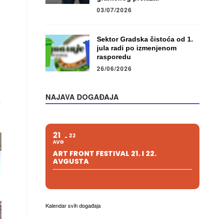
03/07/2026
Sektor Gradska čistoća od 1.
jula radi po izmenjenom
rasporedu
26/06/2026
NAJAVA DOGAĐAJA
a
21
22
AVG
ART FRONT FESTIVAL 21. I 22.
AVGUSTA
Kalendar svih događaja