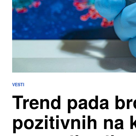
VESTI
Trend pada bro
pozitivnih na 