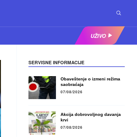
UŽIVO
SERVISNE INFORMACIJE
Obaveštenje o izmeni režima
saobraćaja
07/08/2026
Akcija dobrovoljnog davanja
krvi
07/08/2026