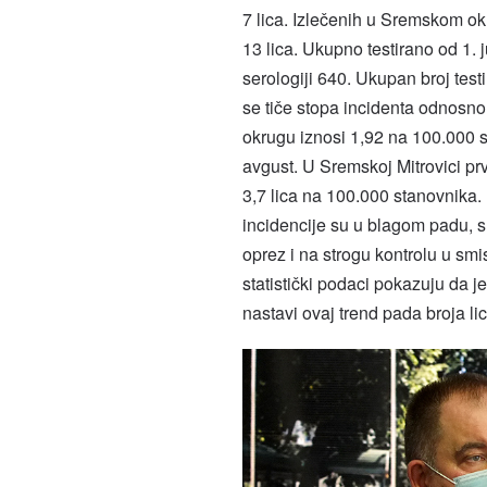
7 lica. Izlečenih u Sremskom ok
13 lica. Ukupno testirano od 1. 
serologiji 640. Ukupan broj testi
se tiče stopa incidenta odnosn
okrugu iznosi 1,92 na 100.000 s
avgust. U Sremskoj Mitrovici pr
3,7 lica na 100.000 stanovnika.
incidencije su u blagom padu, sl
oprez i na strogu kontrolu u s
statistički podaci pokazuju da je
nastavi ovaj trend pada broja lic