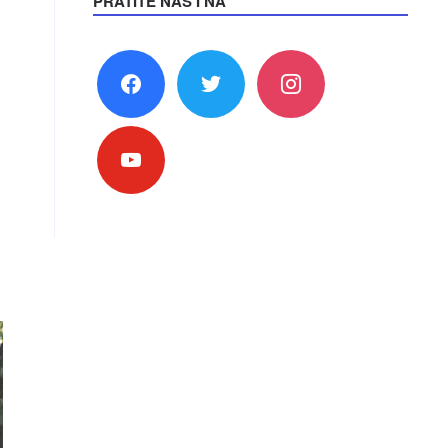
PRATITE NAS I NA
facebook
twitter
instagram
youtube