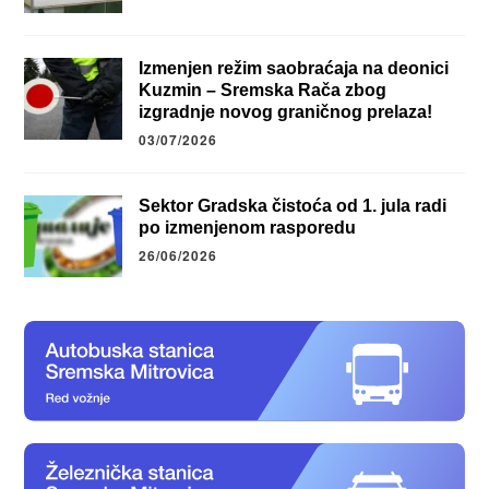
Izmenjen režim saobraćaja na deonici
Kuzmin – Sremska Rača zbog
izgradnje novog graničnog prelaza!
03/07/2026
Sektor Gradska čistoća od 1. jula radi
po izmenjenom rasporedu
26/06/2026