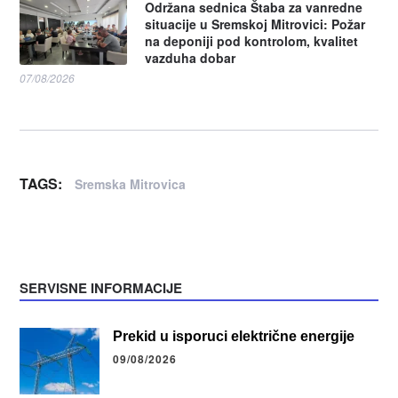
Održana sednica Štaba za vanredne
situacije u Sremskoj Mitrovici: Požar
na deponiji pod kontrolom, kvalitet
vazduha dobar
07/08/2026
TAGS:
Sremska Mitrovica
SERVISNE INFORMACIJE
Prekid u isporuci električne energije
09/08/2026