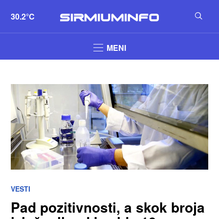
30.2°C
MENI
VESTI
Pad pozitivnosti, a skok broja