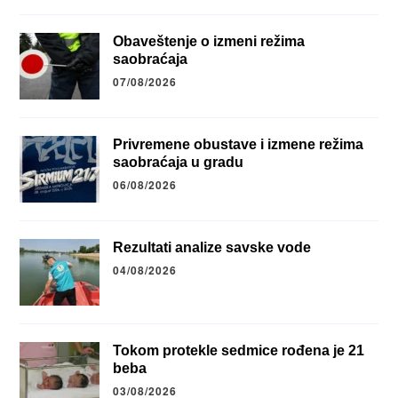
Obaveštenje o izmeni režima
saobraćaja
07/08/2026
Privremene obustave i izmene režima
saobraćaja u gradu
06/08/2026
Rezultati analize savske vode
04/08/2026
Tokom protekle sedmice rođena je 21
beba
03/08/2026