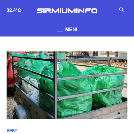
32.4°C
MENI
VESTI