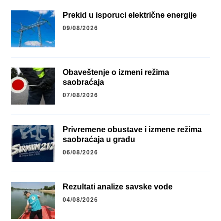
Prekid u isporuci električne energije
09/08/2026
Obaveštenje o izmeni režima
saobraćaja
07/08/2026
Privremene obustave i izmene režima
saobraćaja u gradu
06/08/2026
Rezultati analize savske vode
04/08/2026