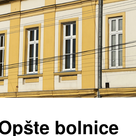
 Opšte bolnice