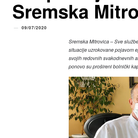
Sremska Mitro
09/07/2020
Sremska Mitrovica – Sve službe
situacije uzrokovane pojavom e
svojih redovnih svakodnevnih a
ponovo su prošireni bolnički kapa