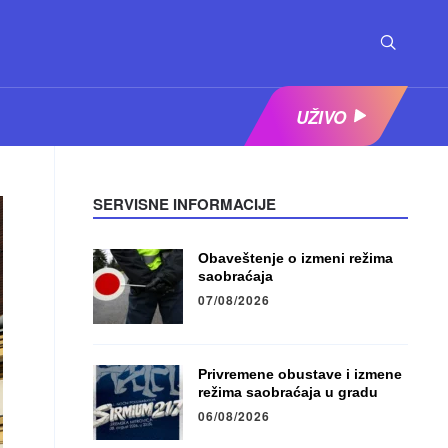
UŽIVO
SERVISNE INFORMACIJE
Obaveštenje o izmeni režima
saobraćaja
07/08/2026
Privremene obustave i izmene
režima saobraćaja u gradu
06/08/2026