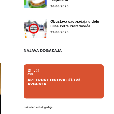
rasporedu
26/06/2026
Obustava saobraćaja u delu
ulice Petra Preradovića
22/06/2026
NAJAVA DOGAĐAJA
21
22
AVG
ART FRONT FESTIVAL 21. I 22.
AVGUSTA
Kalendar svih događaja