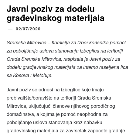
Javni poziv za dodelu
građevinskog materijala
02/07/2020
Sremska Mitrovica – Кomisija za izbor korisnika pomoći
za poboljšanje uslova stanovanja izbeglica na teritoriji
Grada Sremska Mitrovica, raspisala je Javni poziv za
dodelu gradjevinskog materijala za interno raseljena lica
sa Kosova i Metohije.
Javni poziv se odnosi na izbeglice koje imaju
prebivalište/boravište na teritoriji Grada Sremska
Mitrovica, uključujući članove njihovog porodičnog
domaćinstva, a kojima je pomoć neophodna za
poboljšanje uslova stanovanja kroz nabavku
građevinskog materijala za završetak započete gradnje