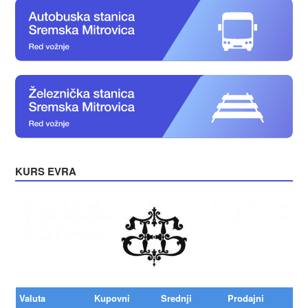
KURS EVRA
Valuta
Kupovni
Srednji
Prodajni