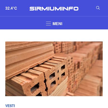
32.4°C
MENI
VESTI