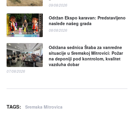
09/08/2026
Održan Ekspo karavan: Predstavljeno
nasleđe našeg grada
08/08/2026
Održana sednica Štaba za vanredne
situacije u Sremskoj Mitrovici: Požar
na deponiji pod kontrolom, kvalitet
vazduha dobar
07/08/2026
TAGS:
Sremska Mitrovica