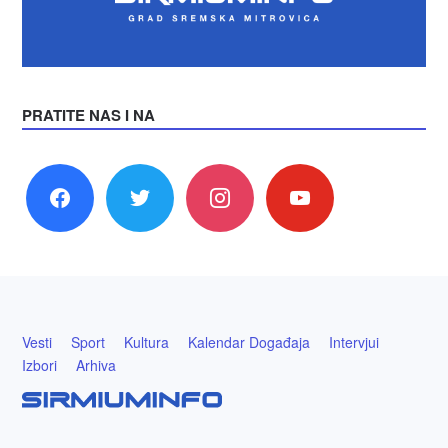
PRATITE NAS I NA
facebook
twitter
instagram
youtube
Vesti
Sport
Kultura
Kalendar Događaja
Intervjui
Izbori
Arhiva