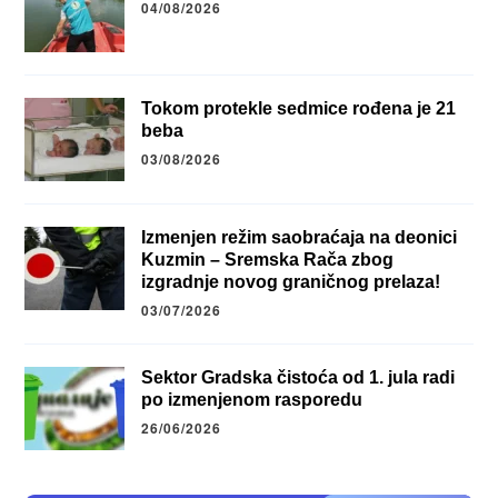
04/08/2026
Tokom protekle sedmice rođena je 21
beba
03/08/2026
Izmenjen režim saobraćaja na deonici
Kuzmin – Sremska Rača zbog
izgradnje novog graničnog prelaza!
03/07/2026
Sektor Gradska čistoća od 1. jula radi
po izmenjenom rasporedu
26/06/2026