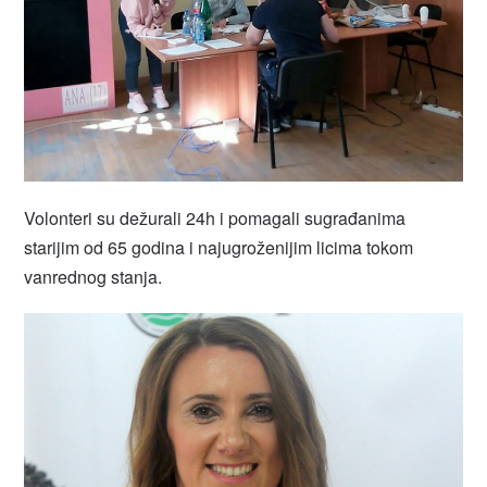
Volonteri su dežurali 24h i pomagali sugrađanima
starijim od 65 godina i najugroženijim licima tokom
vanrednog stanja.