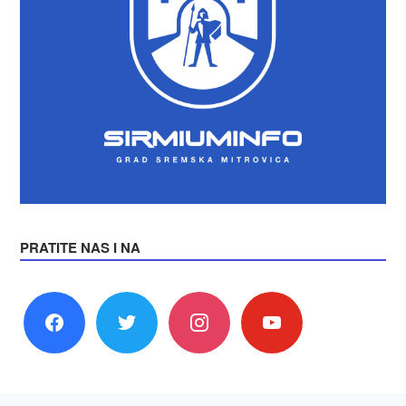
PRATITE NAS I NA
facebook
twitter
instagram
youtube