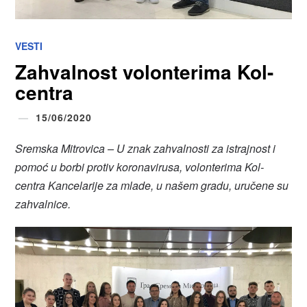
VESTI
Zahvalnost volonterima Kol-
centra
15/06/2020
Sremska Mitrovica – U znak zahvalnosti za istrajnost i
pomoć u borbi protiv koronavirusa, volonterima Kol-
centra Kancelarije za mlade, u našem gradu, uručene su
zahvalnice.