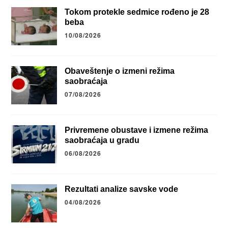
Tokom protekle sedmice rođeno je 28
beba
10/08/2026
Obaveštenje o izmeni režima
saobraćaja
07/08/2026
Privremene obustave i izmene režima
saobraćaja u gradu
06/08/2026
Rezultati analize savske vode
04/08/2026