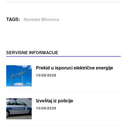
TAGS:
Sremska Mitrovica
SERVISNE INFORMACIJE
Prekid u isporuci električne energije
10/08/2026
Izveštaj iz policije
10/08/2026