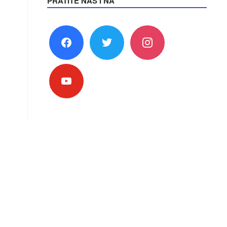
PRATITE NAS I NA
facebook
twitter
instagram
youtube