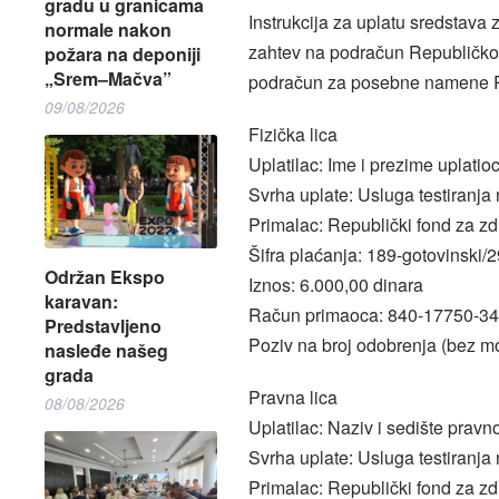
gradu u granicama
Instrukcija za uplatu sredstava
normale nakon
zahtev na podračun Republičkog
požara na deponiji
„Srem–Mačva”
podračun za posebne namene R
09/08/2026
Fizička lica
Uplatilac: Ime i prezime uplatio
Svrha uplate: Usluga testiranj
Primalac: Republički fond za z
Šifra plaćanja: 189-gotovinski/
Održan Ekspo
Iznos: 6.000,00 dinara
karavan:
Račun primaoca: 840-17750-34
Predstavljeno
Poziv na broj odobrenja (bez m
nasleđe našeg
grada
Pravna lica
08/08/2026
Uplatilac: Naziv i sedište pravno
Svrha uplate: Usluga testiranj
Primalac: Republički fond za z