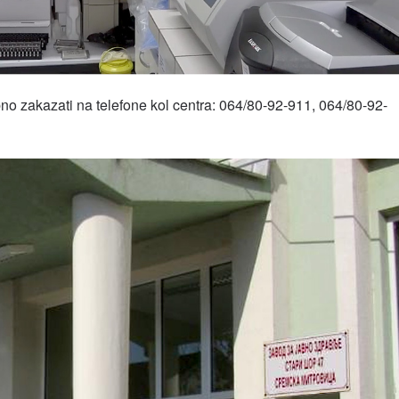
no zakazati na telefone kol centra: 064/80-92-911, 064/80-92-