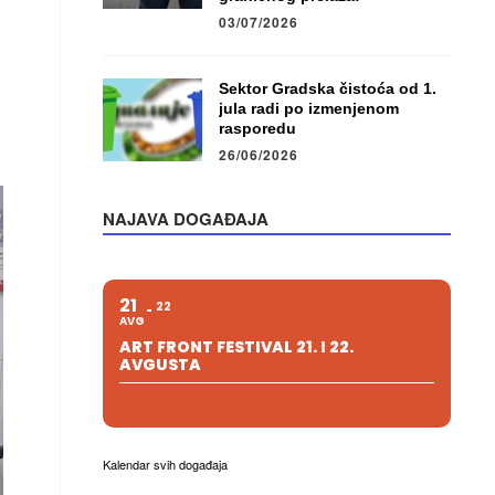
03/07/2026
Sektor Gradska čistoća od 1.
jula radi po izmenjenom
rasporedu
26/06/2026
NAJAVA DOGAĐAJA
21
22
AVG
ART FRONT FESTIVAL 21. I 22.
AVGUSTA
Kalendar svih događaja