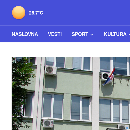
28.7°C
NASLOVNA
VESTI
SPORT
KULTURA