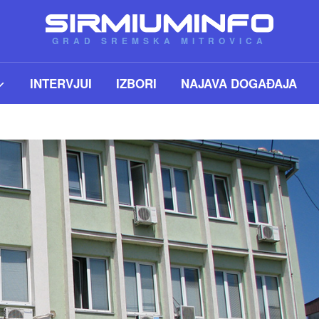
GRAD SREMSKA MITROVICA
INTERVJUI
IZBORI
NAJAVA DOGAĐAJA