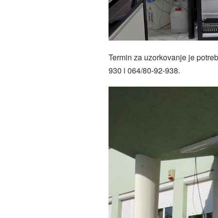
Termin za uzorkovanje je potreb
930 i 064/80-92-938.