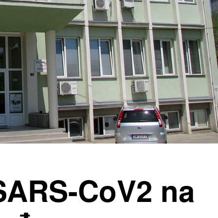
 SARS-CoV2 na