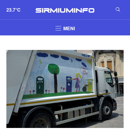
23.7°C
MENI