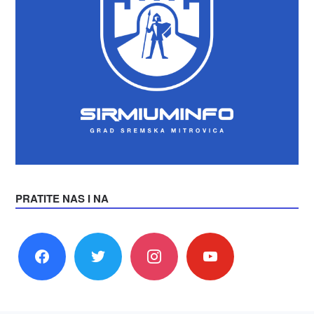
PRATITE NAS I NA
facebook
twitter
instagram
youtube