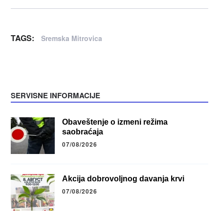
TAGS:
Sremska Mitrovica
SERVISNE INFORMACIJE
Obaveštenje o izmeni režima
saobraćaja
07/08/2026
Akcija dobrovoljnog davanja krvi
07/08/2026