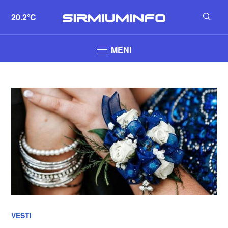
20.2°C
MENI
VESTI