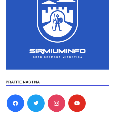
PRATITE NAS I NA
facebook
twitter
instagram
youtube