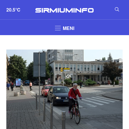
20.5°C
MENI