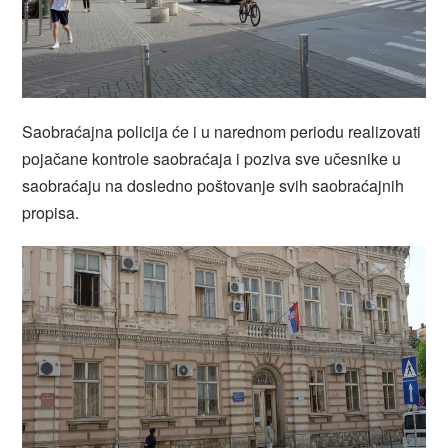
Saobraćajna policija će i u narednom periodu realizovati
pojačane kontrole saobraćaja i poziva sve učesnike u
saobraćaju na dosledno poštovanje svih saobraćajnih
propisa.