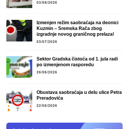
03/08/2026
Izmenjen režim saobraćaja na deonici
Kuzmin – Sremska Rača zbog
izgradnje novog graničnog prelaza!
03/07/2026
Sektor Gradska čistoća od 1. jula radi
po izmenjenom rasporedu
26/06/2026
Obustava saobraćaja u delu ulice Petra
Preradovića
22/06/2026