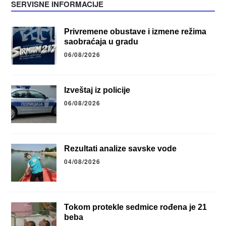
SERVISNE INFORMACIJE
Privremene obustave i izmene režima
saobraćaja u gradu
06/08/2026
Izveštaj iz policije
06/08/2026
Rezultati analize savske vode
04/08/2026
Tokom protekle sedmice rođena je 21
beba