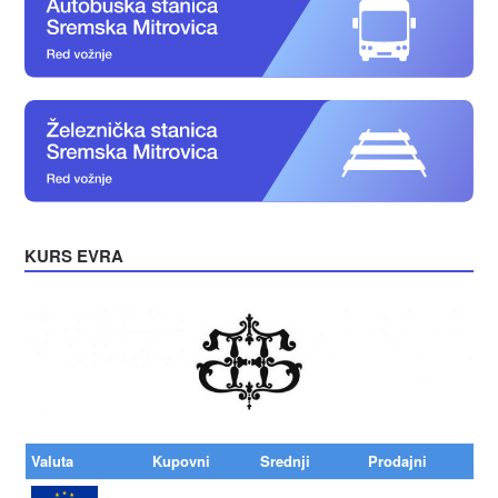
KURS EVRA
Valuta
Kupovni
Srednji
Prodajni