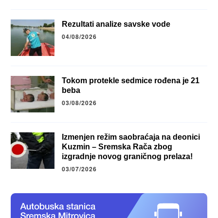
Rezultati analize savske vode
04/08/2026
Tokom protekle sedmice rođena je 21
beba
03/08/2026
Izmenjen režim saobraćaja na deonici
Kuzmin – Sremska Rača zbog
izgradnje novog graničnog prelaza!
03/07/2026