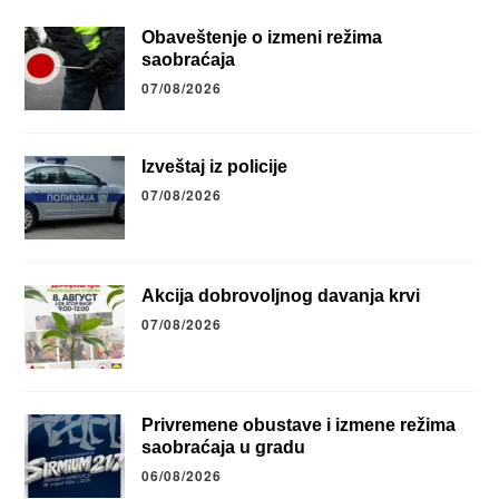
Obaveštenje o izmeni režima
saobraćaja
07/08/2026
Izveštaj iz policije
07/08/2026
Akcija dobrovoljnog davanja krvi
07/08/2026
Privremene obustave i izmene režima
saobraćaja u gradu
06/08/2026