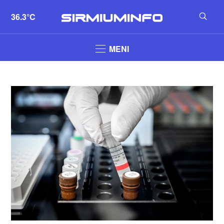
36.3°C
MENI