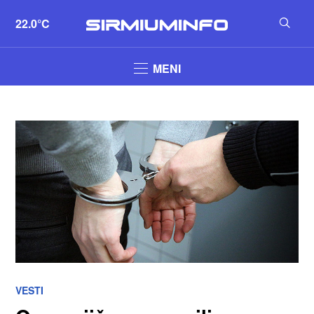
22.0°C
MENI
VESTI