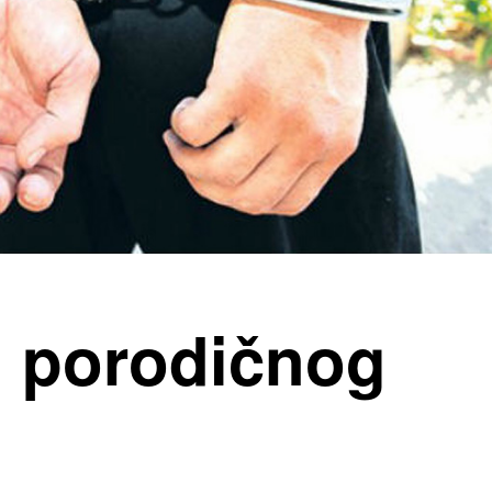
 porodičnog