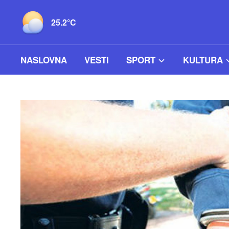
25.2°C
NASLOVNA
VESTI
SPORT
KULTURA