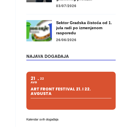
03/07/2026
Sektor Gradska čistoća od 1.
jula radi po izmenjenom
rasporedu
26/06/2026
NAJAVA DOGAĐAJA
21
22
AVG
ART FRONT FESTIVAL 21. I 22.
AVGUSTA
Kalendar svih događaja