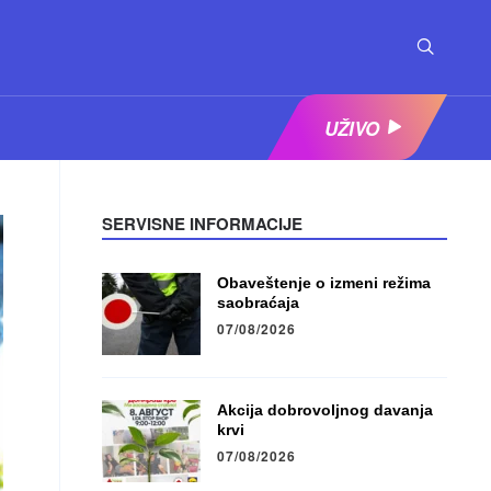
UŽIVO
SERVISNE INFORMACIJE
Obaveštenje o izmeni režima
saobraćaja
07/08/2026
Akcija dobrovoljnog davanja
krvi
07/08/2026