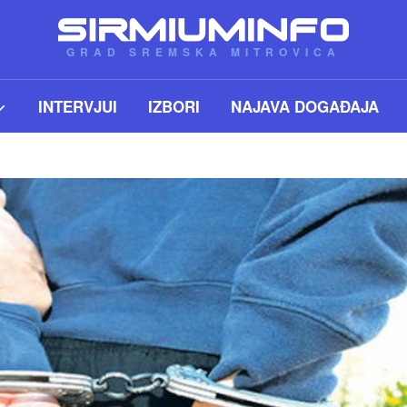
GRAD SREMSKA MITROVICA
INTERVJUI
IZBORI
NAJAVA DOGAĐAJA