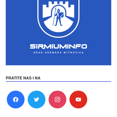
PRATITE NAS I NA
facebook
twitter
instagram
youtube