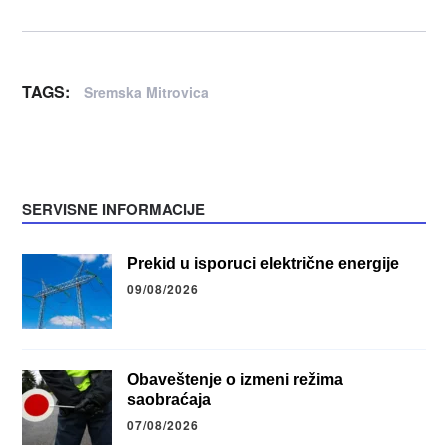
TAGS:
Sremska Mitrovica
SERVISNE INFORMACIJE
Prekid u isporuci električne energije
09/08/2026
Obaveštenje o izmeni režima
saobraćaja
07/08/2026