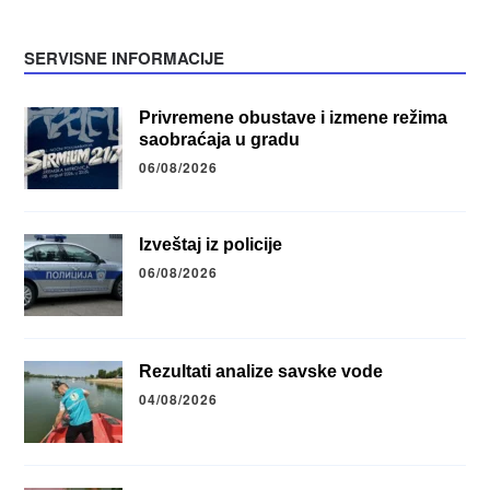
SERVISNE INFORMACIJE
Privremene obustave i izmene režima
saobraćaja u gradu
06/08/2026
Izveštaj iz policije
06/08/2026
Rezultati analize savske vode
04/08/2026