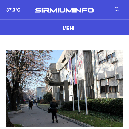
37.3°C
MENI