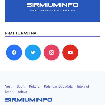
PRATITE NAS I NA
facebook
twitter
instagram
youtube
Vesti
Sport
Kultura
Kalendar Događaja
Intervjui
Izbori
Arhiva