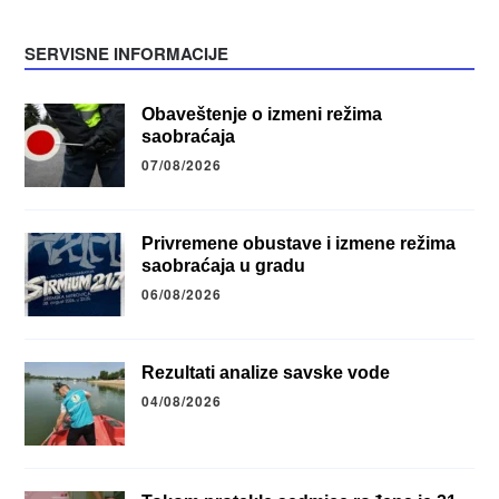
SERVISNE INFORMACIJE
Obaveštenje o izmeni režima
saobraćaja
07/08/2026
Privremene obustave i izmene režima
saobraćaja u gradu
06/08/2026
Rezultati analize savske vode
04/08/2026