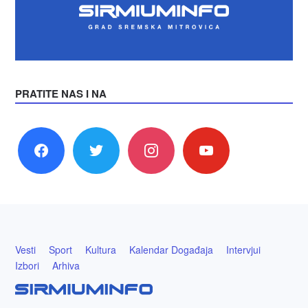
PRATITE NAS I NA
facebook
twitter
instagram
youtube
Vesti
Sport
Kultura
Kalendar Događaja
Intervjui
Izbori
Arhiva