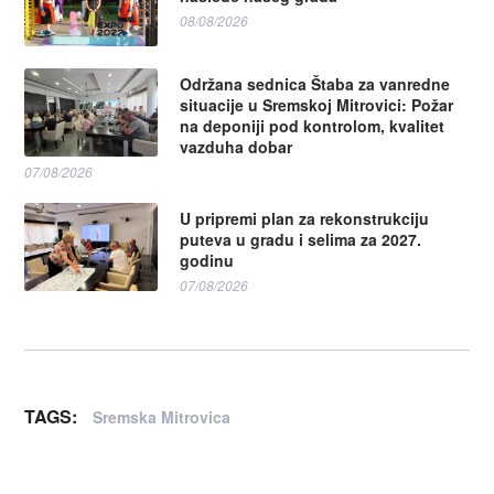
08/08/2026
Održana sednica Štaba za vanredne
situacije u Sremskoj Mitrovici: Požar
na deponiji pod kontrolom, kvalitet
vazduha dobar
07/08/2026
U pripremi plan za rekonstrukciju
puteva u gradu i selima za 2027.
godinu
07/08/2026
TAGS:
Sremska Mitrovica