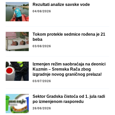
Rezultati analize savske vode
04/08/2026
Tokom protekle sedmice rođena je 21
beba
03/08/2026
Izmenjen režim saobraćaja na deonici
Kuzmin – Sremska Rača zbog
izgradnje novog graničnog prelaza!
03/07/2026
Sektor Gradska čistoća od 1. jula radi
po izmenjenom rasporedu
26/06/2026