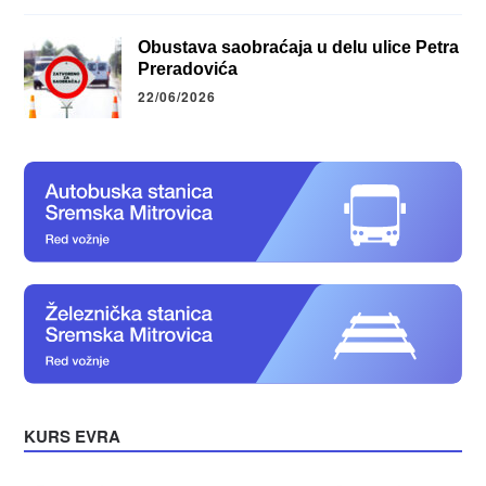
Obustava saobraćaja u delu ulice Petra
Preradovića
22/06/2026
KURS EVRA