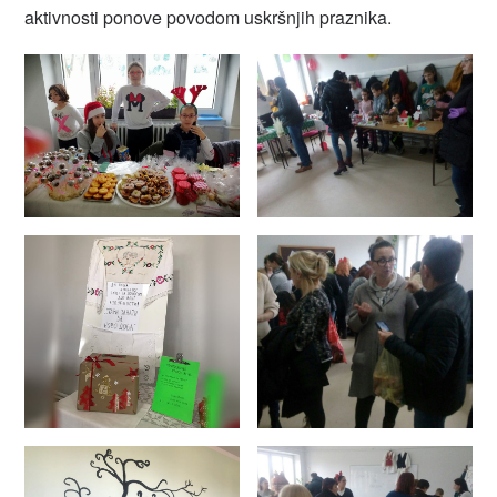
aktivnosti ponove povodom uskršnjih praznika.