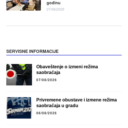
godinu
07/08/2026
SERVISNE INFORMACIJE
Obaveštenje o izmeni režima
saobraćaja
07/08/2026
Privremene obustave i izmene režima
saobraćaja u gradu
06/08/2026