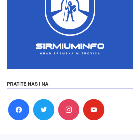
PRATITE NAS I NA
facebook
twitter
instagram
youtube