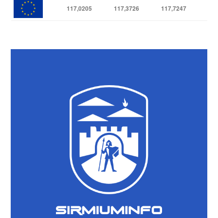
117,0205
117,3726
117,7247