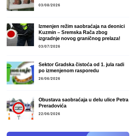
03/08/2026
Izmenjen režim saobraćaja na deonici
Kuzmin – Sremska Rača zbog
izgradnje novog graničnog prelaza!
03/07/2026
Sektor Gradska čistoća od 1. jula radi
po izmenjenom rasporedu
26/06/2026
Obustava saobraćaja u delu ulice Petra
Preradovića
22/06/2026