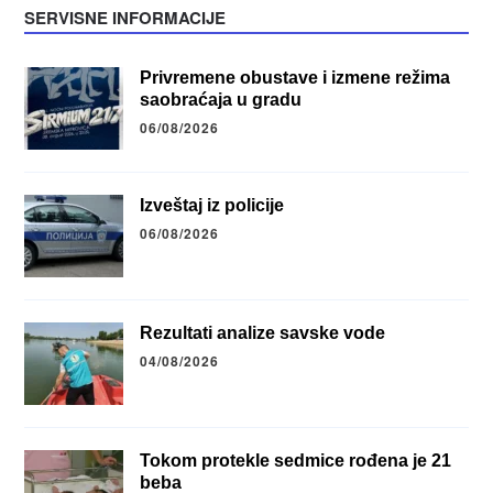
SERVISNE INFORMACIJE
Privremene obustave i izmene režima
saobraćaja u gradu
06/08/2026
Izveštaj iz policije
06/08/2026
Rezultati analize savske vode
04/08/2026
Tokom protekle sedmice rođena je 21
beba