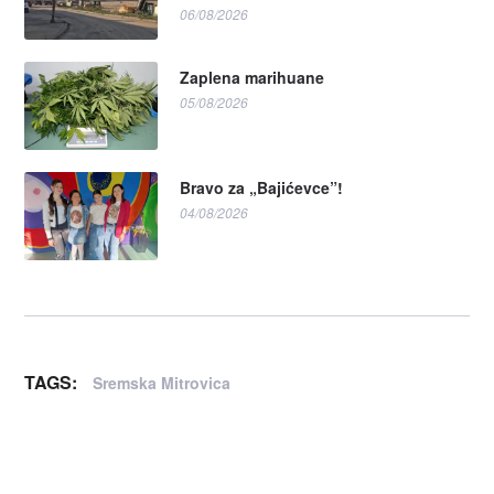
06/08/2026
Zaplena marihuane
05/08/2026
Bravo za „Bajićevce”!
04/08/2026
TAGS:
Sremska Mitrovica