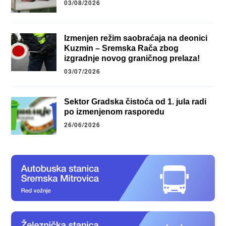
03/08/2026
Izmenjen režim saobraćaja na deonici
Kuzmin – Sremska Rača zbog
izgradnje novog graničnog prelaza!
03/07/2026
Sektor Gradska čistoća od 1. jula radi
po izmenjenom rasporedu
26/06/2026