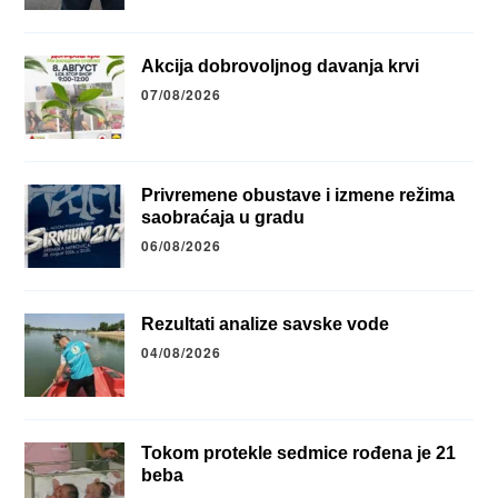
Akcija dobrovoljnog davanja krvi
07/08/2026
Privremene obustave i izmene režima
saobraćaja u gradu
06/08/2026
Rezultati analize savske vode
04/08/2026
Tokom protekle sedmice rođena je 21
beba