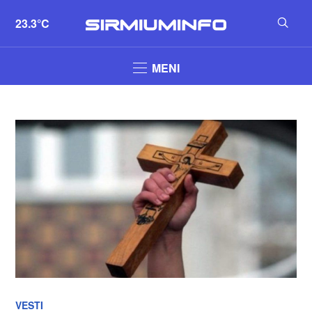
23.3°C
MENI
VESTI