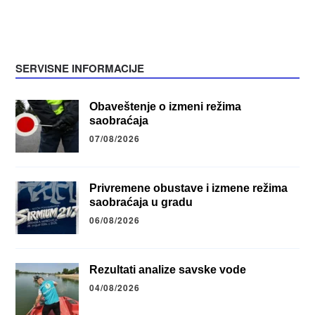
SERVISNE INFORMACIJE
Obaveštenje o izmeni režima
saobraćaja
07/08/2026
Privremene obustave i izmene režima
saobraćaja u gradu
06/08/2026
Rezultati analize savske vode
04/08/2026