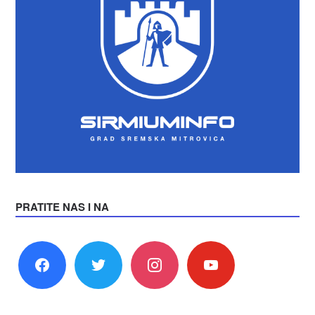
PRATITE NAS I NA
facebook
twitter
instagram
youtube