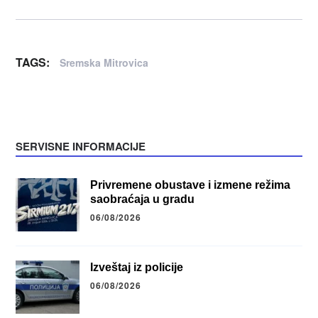
TAGS:
Sremska Mitrovica
SERVISNE INFORMACIJE
Privremene obustave i izmene režima
saobraćaja u gradu
06/08/2026
Izveštaj iz policije
06/08/2026