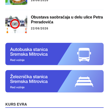
Obustava saobraćaja u delu ulice Petra
Preradovića
22/06/2026
KURS EVRA