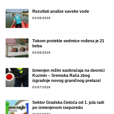
Rezultati analize savske vode
04/08/2026
Tokom protekle sedmice rođena je 21
beba
03/08/2026
Izmenjen režim saobraćaja na deonici
Kuzmin – Sremska Rača zbog
izgradnje novog graničnog prelaza!
03/07/2026
Sektor Gradska čistoća od 1. jula radi
po izmenjenom rasporedu
26/06/2026