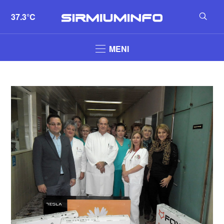
37.3°C
MENI