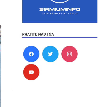
PRATITE NAS I NA
facebook
twitter
instagram
youtube