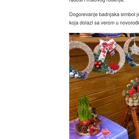
Dogorevanje badnjaka simbol je 
koja dolazi sa verom u novorođ