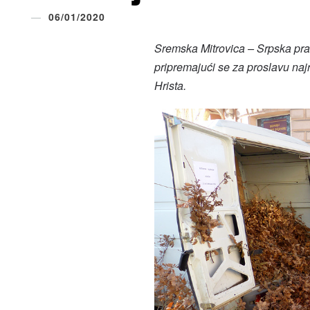
06/01/2020
Sremska Mitrovica – Srpska prav
pripremajući se za proslavu na
Hrista.