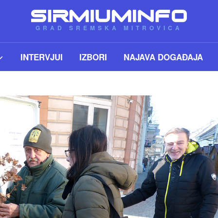
GRAD SREMSKA MITROVICA
INTERVJUI
IZBORI
NAJAVA DOGAĐAJA