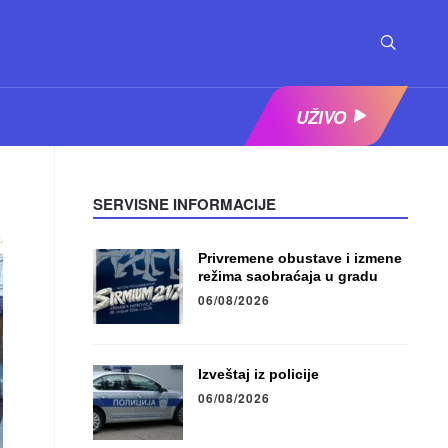
UŽIVO
SERVISNE INFORMACIJE
Privremene obustave i izmene
režima saobraćaja u gradu
06/08/2026
Izveštaj iz policije
06/08/2026