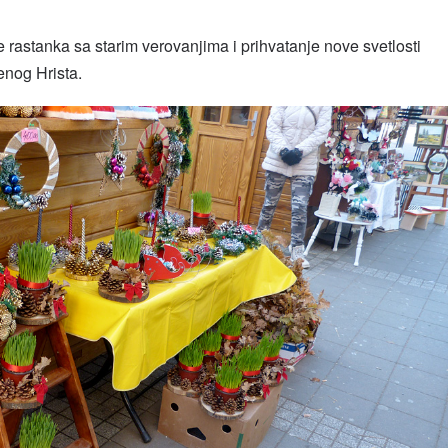
rastanka sa starim verovanjima i prihvatanje nove svetlosti
enog Hrista.