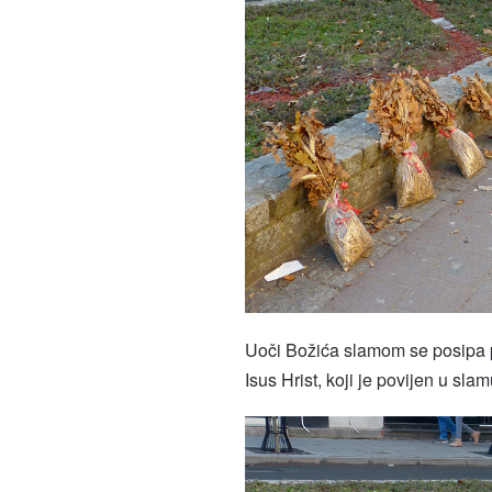
Uoči Božića slamom se posipa po
Isus Hrist, koji je povijen u slam