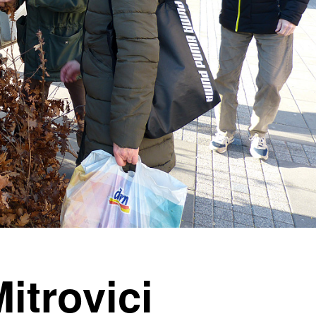
itrovici