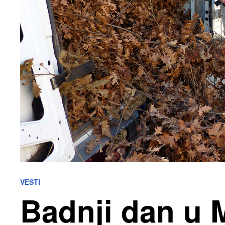
VESTI
Badnji dan u M