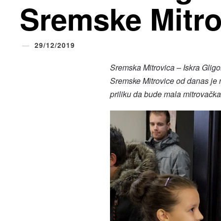
Sremske Mitro
29/12/2019
Sremska Mitrovica – Iskra Gligo
Sremske Mitrovice od danas je 
priliku da bude mala mitrovačk