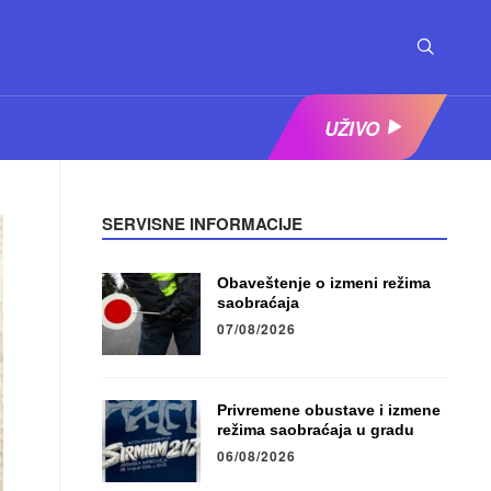
UŽIVO
SERVISNE INFORMACIJE
Obaveštenje o izmeni režima
saobraćaja
07/08/2026
Privremene obustave i izmene
režima saobraćaja u gradu
06/08/2026