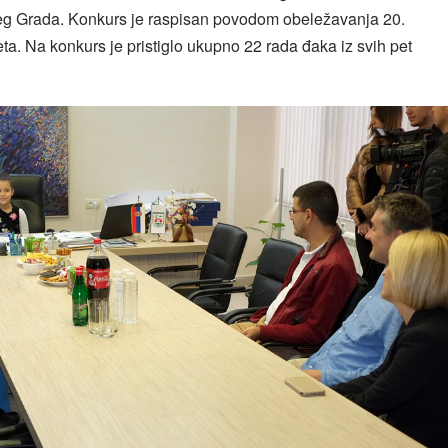
ašeg Grada. Konkurs je raspisan povodom obeležavanja 20.
. Na konkurs je pristiglo ukupno 22 rada đaka iz svih pet