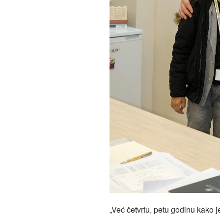
„Već četvrtu, petu godinu kako 