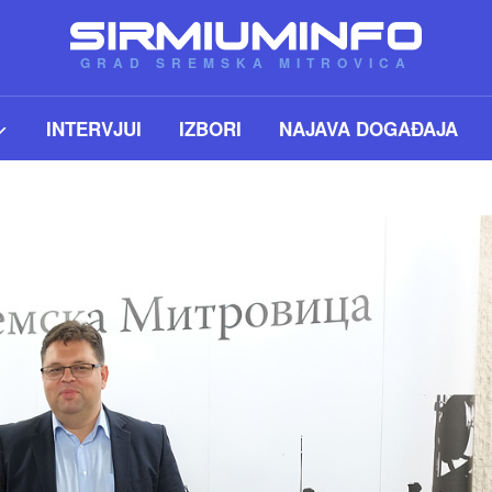
GRAD SREMSKA MITROVICA
INTERVJUI
IZBORI
NAJAVA DOGAĐAJA