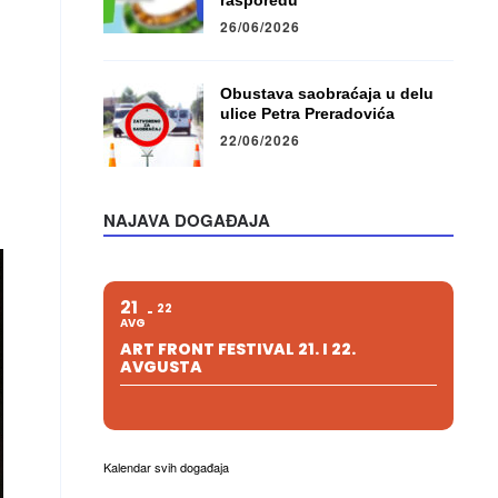
rasporedu
26/06/2026
Obustava saobraćaja u delu
ulice Petra Preradovića
22/06/2026
NAJAVA DOGAĐAJA
21
22
AVG
ART FRONT FESTIVAL 21. I 22.
AVGUSTA
Kalendar svih događaja