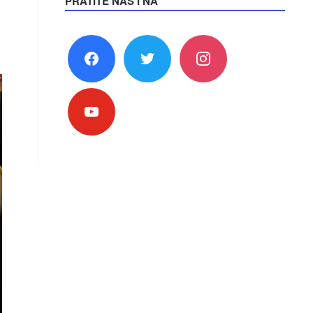
PRATITE NAS I NA
facebook
twitter
instagram
youtube