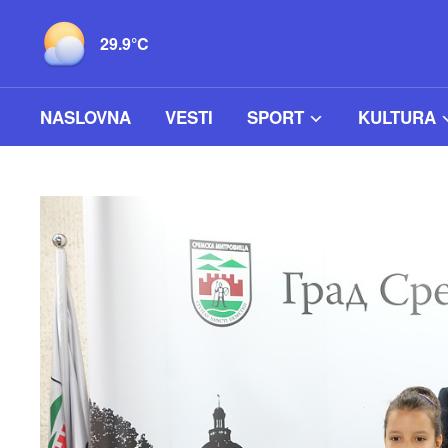
29.9°C
NASLOVNA
VESTI
SPORT
KULTURA