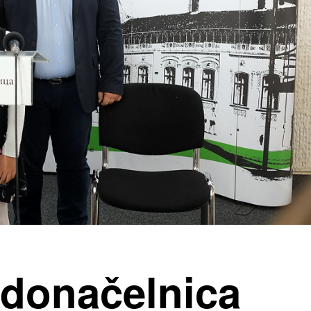
adonačelnica