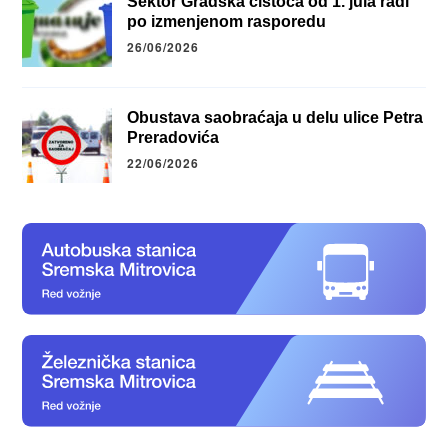
Sektor Gradska čistoća od 1. jula radi
po izmenjenom rasporedu
26/06/2026
Obustava saobraćaja u delu ulice Petra
Preradovića
22/06/2026