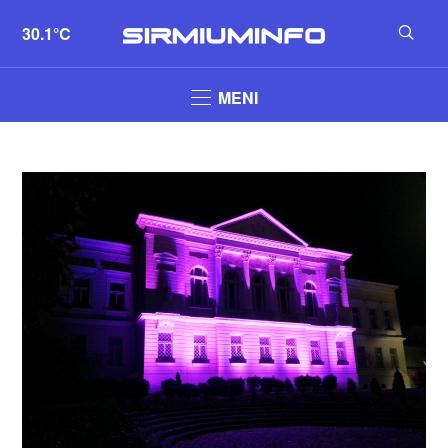
30.1°C
MENI