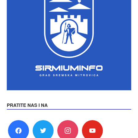
PRATITE NAS I NA
facebook
twitter
instagram
youtube