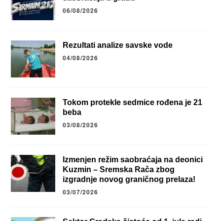
06/08/2026
Rezultati analize savske vode
04/08/2026
Tokom protekle sedmice rođena je 21
beba
03/08/2026
Izmenjen režim saobraćaja na deonici
Kuzmin – Sremska Rača zbog
izgradnje novog graničnog prelaza!
03/07/2026