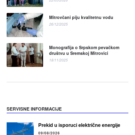
Mitrovčani piju kvalitetnu vodu
26/12/2025
Monografija o Srpskom pevačkom
društvu u Sremskoj Mitrovici
18/11/2025
SERVISNE INFORMACIJE
Prekid u isporuci električne energije
09/08/2026