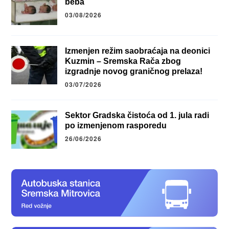
beba
03/08/2026
Izmenjen režim saobraćaja na deonici
Kuzmin – Sremska Rača zbog
izgradnje novog graničnog prelaza!
03/07/2026
Sektor Gradska čistoća od 1. jula radi
po izmenjenom rasporedu
26/06/2026