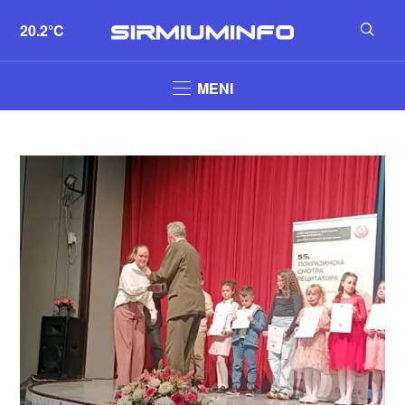
20.2°C
MENI