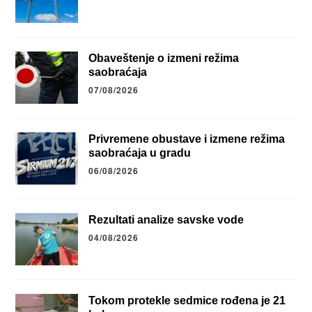
Obaveštenje o izmeni režima
saobraćaja
07/08/2026
Privremene obustave i izmene režima
saobraćaja u gradu
06/08/2026
Rezultati analize savske vode
04/08/2026
Tokom protekle sedmice rođena je 21