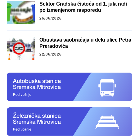
Sektor Gradska čistoća od 1. jula radi
po izmenjenom rasporedu
26/06/2026
Obustava saobraćaja u delu ulice Petra
Preradovića
22/06/2026