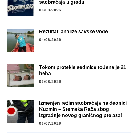
saobraćaja u gradu
06/08/2026
Rezultati analize savske vode
04/08/2026
Tokom protekle sedmice rođena je 21
beba
03/08/2026
Izmenjen režim saobraćaja na deonici
Kuzmin – Sremska Rača zbog
izgradnje novog graničnog prelaza!
03/07/2026