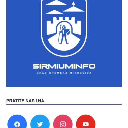
PRATITE NAS I NA
facebook
twitter
instagram
youtube