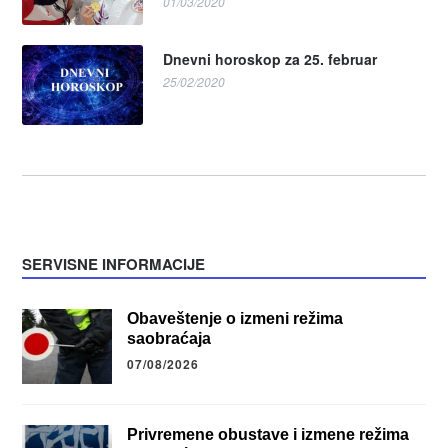
01/03/2020
Dnevni horoskop za 25. februar
25/02/2020
SERVISNE INFORMACIJE
Obaveštenje o izmeni režima
saobraćaja
07/08/2026
Privremene obustave i izmene režima