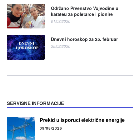
Održano Prvenstvo Vojvodine u
karateu za poletarce i pionire
01/03/2020
Dnevni horoskop za 25. februar
25/02/2020
SERVISNE INFORMACIJE
Prekid u isporuci električne energije
09/08/2026