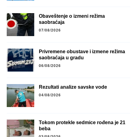
Obaveštenje o izmeni režima
saobraćaja
07/08/2026
Privremene obustave i izmene režima
saobraćaja u gradu
06/08/2026
Rezultati analize savske vode
04/08/2026
Tokom protekle sedmice rođena je 21
beba
03/08/2026