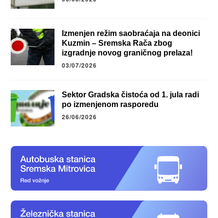
Izmenjen režim saobraćaja na deonici
Kuzmin – Sremska Rača zbog
izgradnje novog graničnog prelaza!
03/07/2026
Sektor Gradska čistoća od 1. jula radi
po izmenjenom rasporedu
26/06/2026