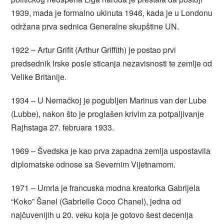
1939, mada je formalno ukinuta 1946, kada je u Londonu
održana prva sednica Generalne skupštine UN.
1922 – Artur Grifit (Arthur Griffith) je postao prvi
predsednik Irske posle sticanja nezavisnosti te zemlje od
Velike Britanije.
1934 – U Nemačkoj je pogubljen Marinus van der Lube
(Lubbe), nakon što je proglašen krivim za potpaljivanje
Rajhstaga 27. februara 1933.
1969 – Švedska je kao prva zapadna zemlja uspostavila
diplomatske odnose sa Severnim Vijetnamom.
1971 – Umrla je francuska modna kreatorka Gabrijela
“Koko” Šanel (Gabrielle Coco Chanel), jedna od
najčuvenijih u 20. veku koja je gotovo šest decenija