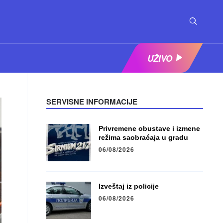
UŽIVO
SERVISNE INFORMACIJE
Privremene obustave i izmene
režima saobraćaja u gradu
06/08/2026
Izveštaj iz policije
06/08/2026