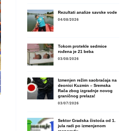
Rezultati analize savske vode
04/08/2026
Tokom protekle sedmice
rođena je 21 beba
03/08/2026
Izmenjen režim saobraćaja na
deonici Kuzmin – Sremska
Rača zbog izgradnje novog
graničnog prelaza!
03/07/2026
Sektor Gradska čistoća od 1.
jula radi po izmenjenom