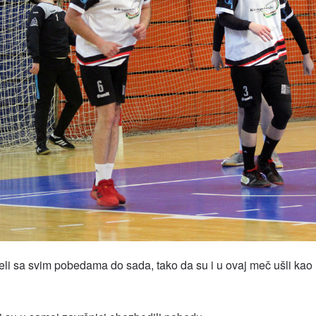
li sa svim pobedama do sada, tako da su i u ovaj meč ušli kao