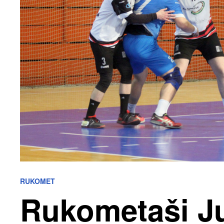
RUKOMET
Rukometaši J