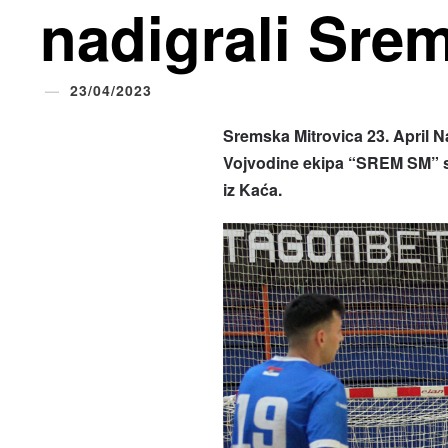
nadigrali Sre
23/04/2023
Sremska Mitrovica 23. April N
Vojvodine ekipa “SREM SM” sa
iz Kaća.