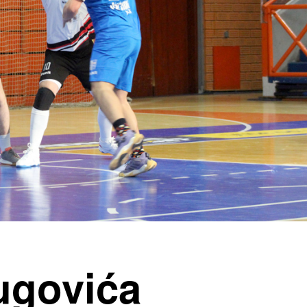
ugovića