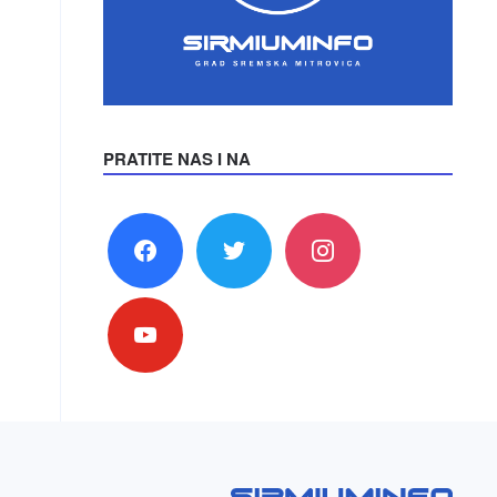
PRATITE NAS I NA
facebook
twitter
instagram
youtube