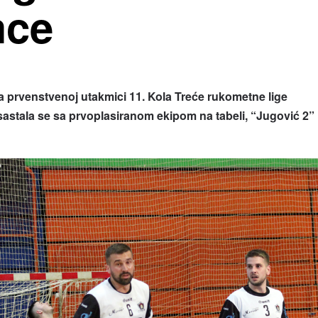
mce
a prvenstvenoj utakmici 11. Kola Treće rukometne lige
stala se sa prvoplasiranom ekipom na tabeli, “Jugović 2”