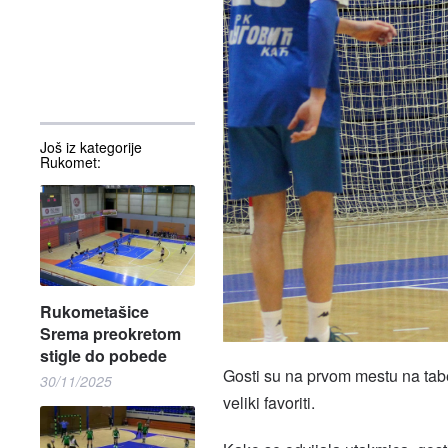
Još iz kategorije
Rukomet:
Rukometašice
Srema preokretom
stigle do pobede
Gosti su na prvom mestu na tabe
30/11/2025
veliki favoriti.