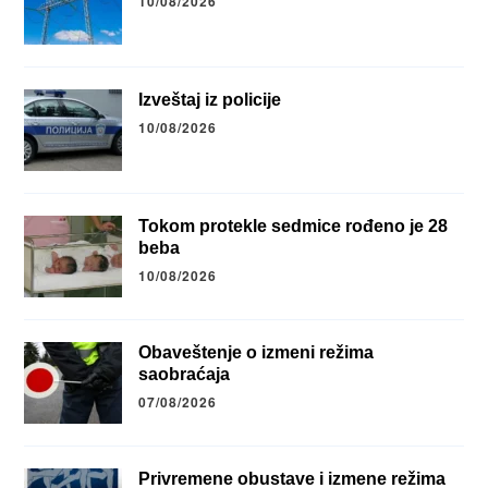
10/08/2026
Izveštaj iz policije
10/08/2026
Tokom protekle sedmice rođeno je 28
beba
10/08/2026
Obaveštenje o izmeni režima
saobraćaja
07/08/2026
Privremene obustave i izmene režima