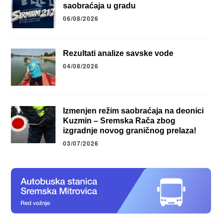
saobraćaja u gradu
06/08/2026
Rezultati analize savske vode
04/08/2026
Izmenjen režim saobraćaja na deonici
Kuzmin – Sremska Rača zbog
izgradnje novog graničnog prelaza!
03/07/2026