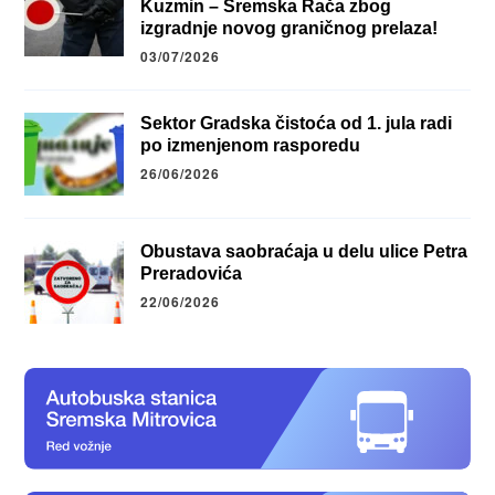
Kuzmin – Sremska Rača zbog
izgradnje novog graničnog prelaza!
03/07/2026
Sektor Gradska čistoća od 1. jula radi
po izmenjenom rasporedu
26/06/2026
Obustava saobraćaja u delu ulice Petra
Preradovića
22/06/2026