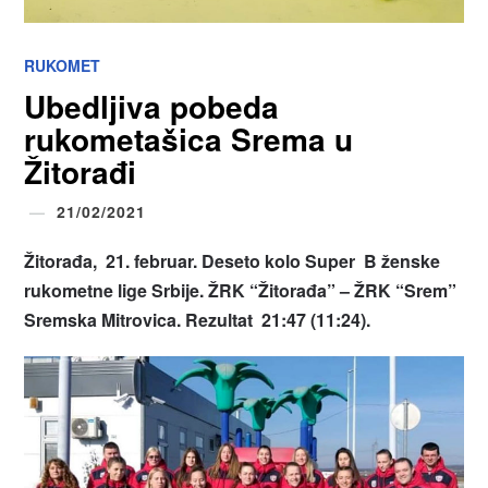
RUKOMET
Ubedljiva pobeda
rukometašica Srema u
Žitorađi
21/02/2021
Žitorađa, 21. februar. Deseto kolo Super B ženske
rukometne lige Srbije. ŽRK “Žitorađa” – ŽRK “Srem”
Sremska Mitrovica. Rezultat 21:47 (11:24).