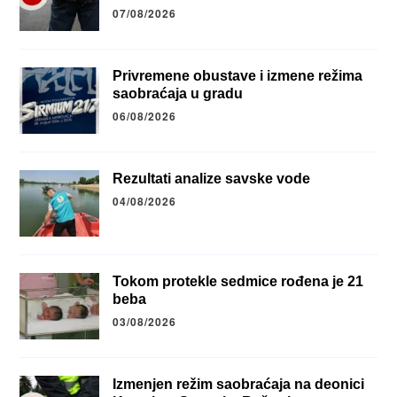
07/08/2026
Privremene obustave i izmene režima
saobraćaja u gradu
06/08/2026
Rezultati analize savske vode
04/08/2026
Tokom protekle sedmice rođena je 21
beba
03/08/2026
Izmenjen režim saobraćaja na deonici