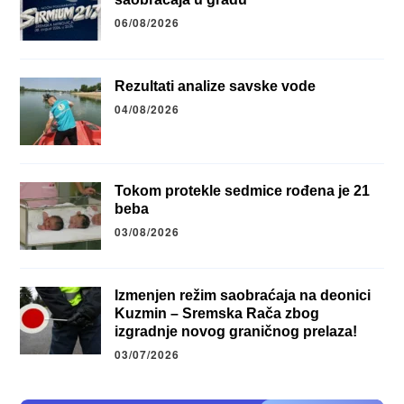
06/08/2026
Rezultati analize savske vode
04/08/2026
Tokom protekle sedmice rođena je 21
beba
03/08/2026
Izmenjen režim saobraćaja na deonici
Kuzmin – Sremska Rača zbog
izgradnje novog graničnog prelaza!
03/07/2026