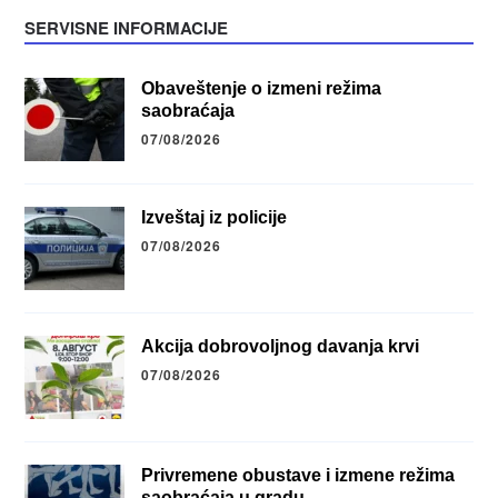
SERVISNE INFORMACIJE
Obaveštenje o izmeni režima
saobraćaja
07/08/2026
Izveštaj iz policije
07/08/2026
Akcija dobrovoljnog davanja krvi
07/08/2026
Privremene obustave i izmene režima
saobraćaja u gradu