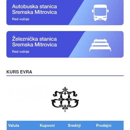
KURS EVRA
Valuta
Kupovni
Srednji
Prodajni