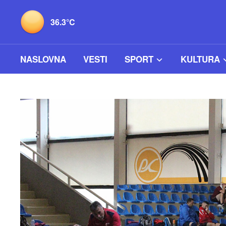
36.3°C
NASLOVNA
VESTI
SPORT
KULTURA