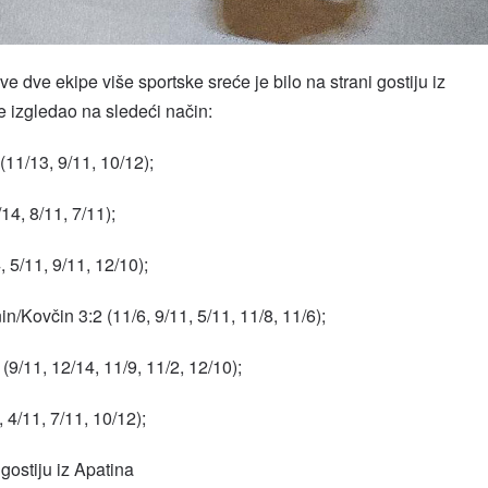
dve ekipe više sportske sreće je bilo na strani gostiju iz
e izgledao na sledeći način:
11/13, 9/11, 10/12);
14, 8/11, 7/11);
, 5/11, 9/11, 12/10);
n/Kovčin 3:2 (11/6, 9/11, 5/11, 11/8, 11/6);
(9/11, 12/14, 11/9, 11/2, 12/10);
 4/11, 7/11, 10/12);
gostiju iz Apatina