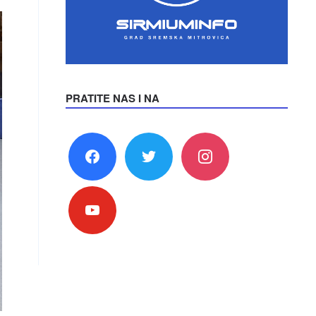
PRATITE NAS I NA
facebook
twitter
instagram
youtube