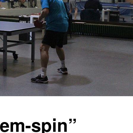
rem-spin”