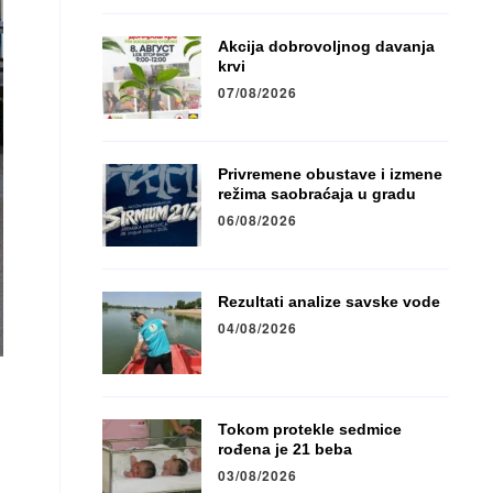
Akcija dobrovoljnog davanja
krvi
07/08/2026
Privremene obustave i izmene
režima saobraćaja u gradu
06/08/2026
Rezultati analize savske vode
04/08/2026
Tokom protekle sedmice
rođena je 21 beba
03/08/2026