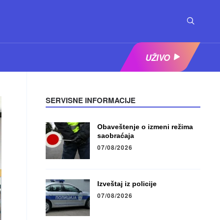
UŽIVO
SERVISNE INFORMACIJE
Obaveštenje o izmeni režima
saobraćaja
07/08/2026
Izveštaj iz policije
07/08/2026