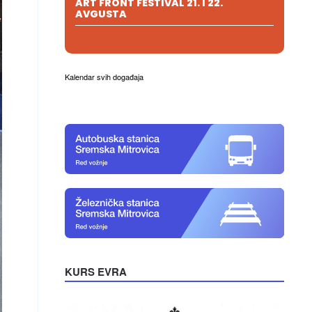
ART FRONT FESTIVAL 21. I 22.
AVGUSTA
Kalendar svih događaja
KURS EVRA