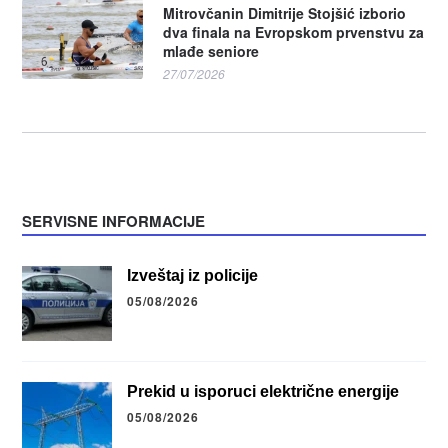
Mitrovčanin Dimitrije Stojšić izborio
dva finala na Evropskom prvenstvu za
mlađe seniore
27/07/2026
SERVISNE INFORMACIJE
Izveštaj iz policije
05/08/2026
Prekid u isporuci električne energije
05/08/2026