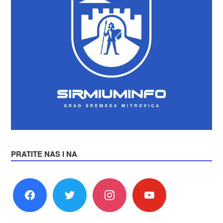
PRATITE NAS I NA
facebook
twitter
instagram
youtube