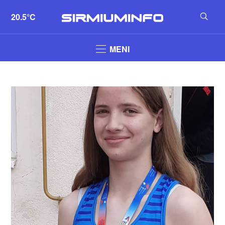
20.5°C
MENI