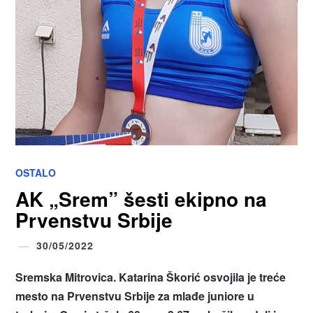
OSTALO
AK „Srem” šesti ekipno na
Prvenstvu Srbije
30/05/2022
Sremska Mitrovica. Katarina Škorić osvojila je treće
mesto na Prvenstvu Srbije za mlađe juniore u