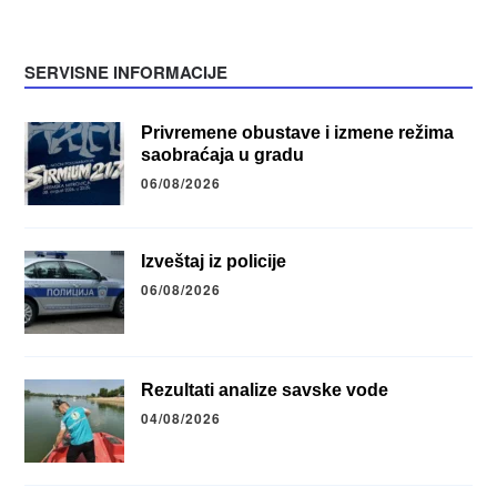
SERVISNE INFORMACIJE
Privremene obustave i izmene režima
saobraćaja u gradu
06/08/2026
Izveštaj iz policije
06/08/2026
Rezultati analize savske vode
04/08/2026