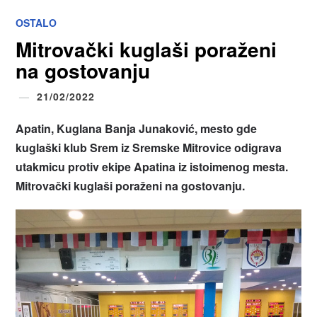
OSTALO
Mitrovački kuglaši poraženi
na gostovanju
21/02/2022
Apatin, Kuglana Banja Junaković, mesto gde
kuglaški klub Srem iz Sremske Mitrovice odigrava
utakmicu protiv ekipe Apatina iz istoimenog mesta.
Mitrovački kuglaši poraženi na gostovanju.