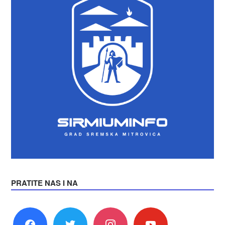
PRATITE NAS I NA
facebook
twitter
instagram
youtube