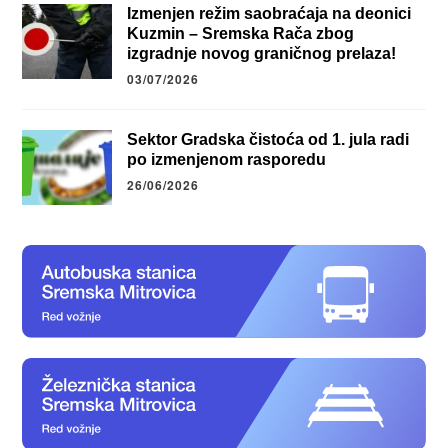
Izmenjen režim saobraćaja na deonici
Kuzmin – Sremska Rača zbog
izgradnje novog graničnog prelaza!
03/07/2026
Sektor Gradska čistoća od 1. jula radi
po izmenjenom rasporedu
26/06/2026