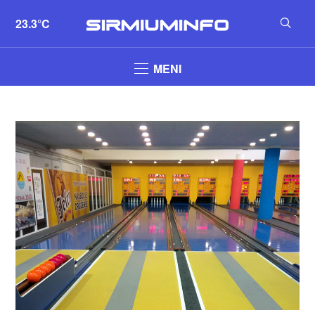
23.3°C
MENI