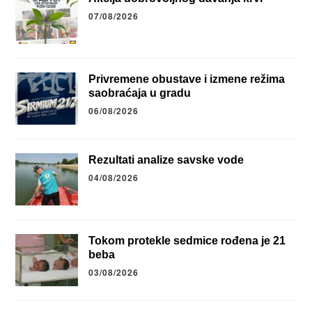
07/08/2026
Privremene obustave i izmene režima
saobraćaja u gradu
06/08/2026
Rezultati analize savske vode
04/08/2026
Tokom protekle sedmice rođena je 21
beba
03/08/2026