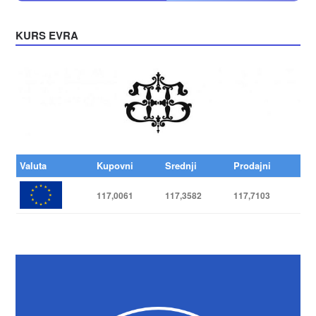
KURS EVRA
Valuta
Kupovni
Srednji
Prodajni
117,0061
117,3582
117,7103