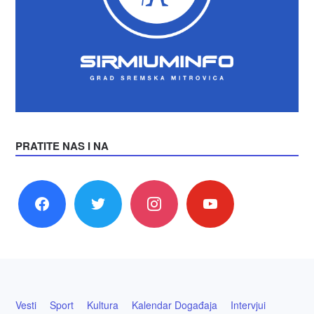
PRATITE NAS I NA
facebook
twitter
instagram
youtube
Vesti
Sport
Kultura
Kalendar Događaja
Intervjui