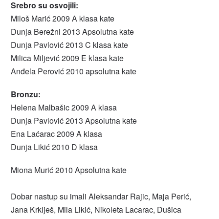
Srebro su osvojili:
Miloš Marić 2009 A klasa kate
Dunja Berežni 2013 Apsolutna kate
Dunja Pavlović 2013 C klasa kate
Milica Miljević 2009 E klasa kate
Anđela Perović 2010 apsolutna kate
Bronzu:
Helena Malbašic 2009 A klasa
Dunja Pavlović 2013 Apsolutna kate
Ena Laćarac 2009 A klasa
Dunja Likić 2010 D klasa
Miona Murić 2010 Apsolutna kate
Dobar nastup su imali Aleksandar Rajic, Maja Perić,
Jana Krklješ, Mila Likić, Nikoleta Lacarac, Dušica