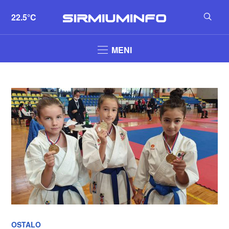
22.5°C
MENI
OSTALO