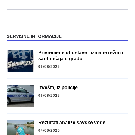
SERVISNE INFORMACIJE
Privremene obustave i izmene režima
saobraćaja u gradu
06/08/2026
Izveštaj iz policije
06/08/2026
Rezultati analize savske vode
04/08/2026