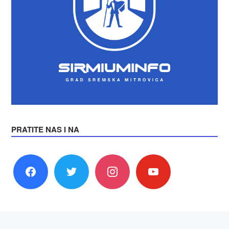
PRATITE NAS I NA
facebook
twitter
instagram
youtube