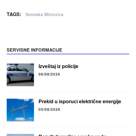
TAGS:
Sremska Mitrovica
SERVISNE INFORMACIJE
Izveštaj iz policije
06/08/2026
Prekid u isporuci električne energije
05/08/2026