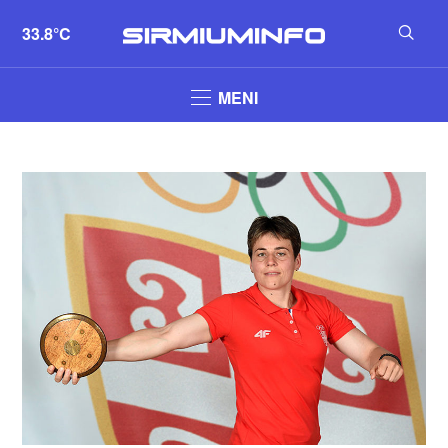
33.8°C
MENI