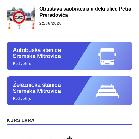
Obustava saobraćaja u delu ulice Petra
Preradovića
22/06/2026
KURS EVRA