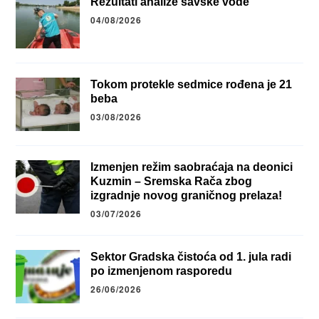
Rezultati analize savske vode
04/08/2026
Tokom protekle sedmice rođena je 21
beba
03/08/2026
Izmenjen režim saobraćaja na deonici
Kuzmin – Sremska Rača zbog
izgradnje novog graničnog prelaza!
03/07/2026
Sektor Gradska čistoća od 1. jula radi
po izmenjenom rasporedu
26/06/2026