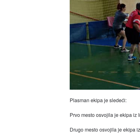
Plasman ekipa je sledeći:
Prvo mesto osvojila je ekipa iz I
Drugo mesto osvojila je ekipa 