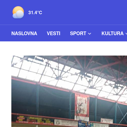
31.4°C
NASLOVNA
VESTI
SPORT
KULTURA