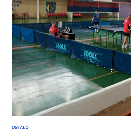
OSTALO