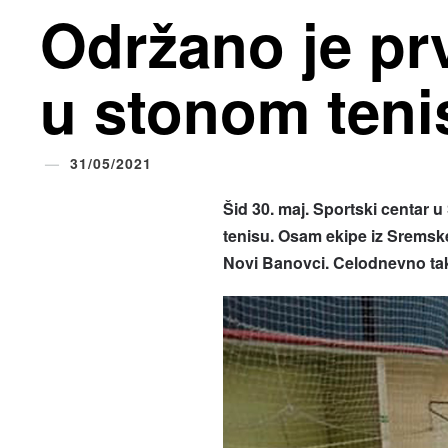
Održano je pr
u stonom teni
31/05/2021
Šid 30. maj. Sportski centar u
tenisu. Osam ekipe iz Sremsk
Novi Banovci. Celodnevno tak