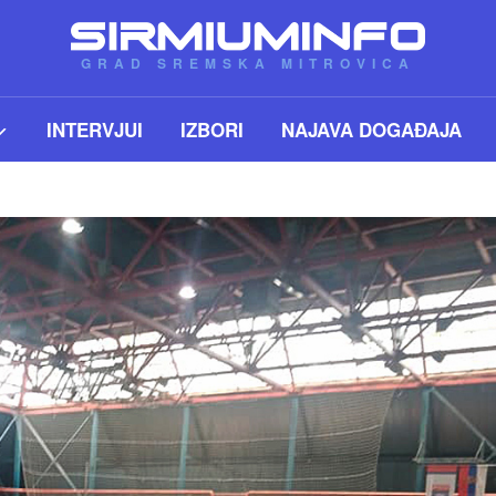
GRAD SREMSKA MITROVICA
INTERVJUI
IZBORI
NAJAVA DOGAĐAJA