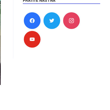
PRATITE NAS I NA
facebook
twitter
instagram
youtube