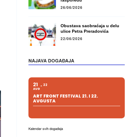
rasporedu
26/06/2026
Obustava saobraćaja u delu
ulice Petra Preradovića
22/06/2026
NAJAVA DOGAĐAJA
21
22
AVG
ART FRONT FESTIVAL 21. I 22.
AVGUSTA
Kalendar svih događaja