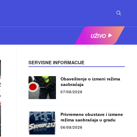
UŽIVO
SERVISNE INFORMACIJE
Obaveštenje o izmeni režima
saobraćaja
07/08/2026
Privremene obustave i izmene
režima saobraćaja u gradu
06/08/2026