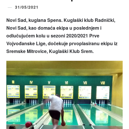
31/05/2021
Novi Sad, kuglana Spens. Kuglaški klub Radnički,
Novi Sad, kao domaća ekipa u poslednjem i
odlučujućem kolu u sezoni 2020/2021 Prve
Vojvođanske Lige, dočekuje prvoplasiranu ekipu iz
Sremske Mitrovice, Kuglaški Klub Srem.