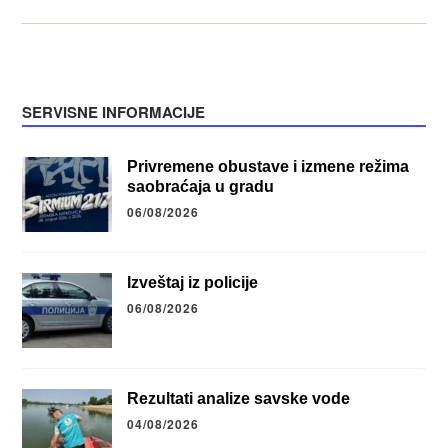
SERVISNE INFORMACIJE
Privremene obustave i izmene režima
saobraćaja u gradu
06/08/2026
Izveštaj iz policije
06/08/2026
Rezultati analize savske vode
04/08/2026