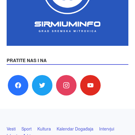
PRATITE NAS I NA
facebook
twitter
instagram
youtube
Vesti
Sport
Kultura
Kalendar Događaja
Intervjui